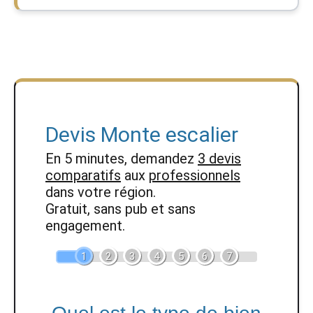
Devis Monte escalier
En 5 minutes, demandez
3 devis
comparatifs
aux
professionnels
dans votre région.
Gratuit, sans pub et sans
engagement.
1
2
3
4
5
6
7