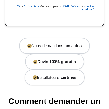
CGU
-
Confidentialité
- Service proposé par
ViteUnDevis.com
-
Vous êtes
un artisan ?
Nous demandons
les aides
Devis 100% gratuits
Installateurs
certifiés
Comment demander un