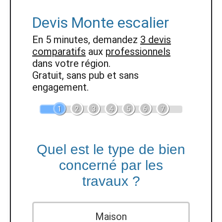
Devis Monte escalier
En 5 minutes, demandez
3 devis
comparatifs
aux
professionnels
dans votre région.
Gratuit, sans pub et sans
engagement.
1
2
3
4
5
6
7
Quel est le type de bien
concerné par les
travaux ?
Maison