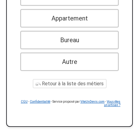
Appartement
Bureau
Autre
Retour à la liste des métiers
CGU
-
Confidentialité
- Service proposé par
ViteUnDevis.com
-
Vous êtes
un artisan ?