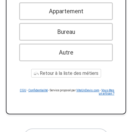
Appartement
Bureau
Autre
Retour à la liste des métiers
CGU
-
Confidentialité
- Service proposé par
ViteUnDevis.com
-
Vous êtes
un artisan ?