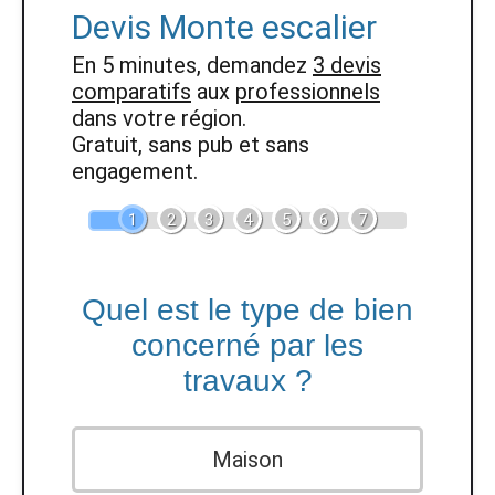
Devis Monte escalier
En 5 minutes, demandez
3 devis
comparatifs
aux
professionnels
dans votre région.
Gratuit, sans pub et sans
engagement.
1
2
3
4
5
6
7
Quel est le type de bien
concerné par les
travaux ?
Maison