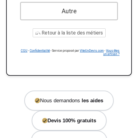
Autre
Retour à la liste des métiers
CGU
-
Confidentialité
- Service proposé par
ViteUnDevis.com
-
Vous êtes
un artisan ?
Nous demandons
les aides
Devis 100% gratuits