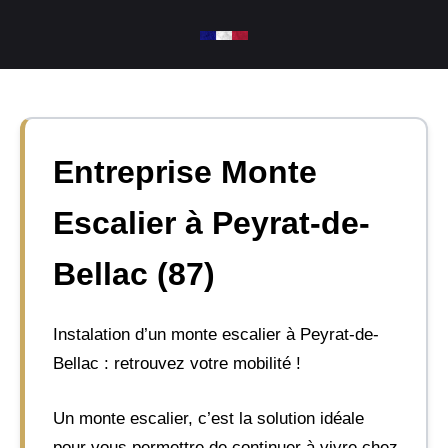
Aller
au
contenu
Entreprise Monte
Escalier à Peyrat-de-
Bellac (87)
Instalation d’un monte escalier à Peyrat-de-
Bellac : retrouvez votre mobilité !
Un monte escalier, c’est la solution idéale
pour vous permettre de continuer à vivre chez