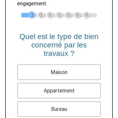
engagement.
1
2
3
4
5
6
7
Quel est le type de bien
concerné par les
travaux ?
Maison
Appartement
Bureau