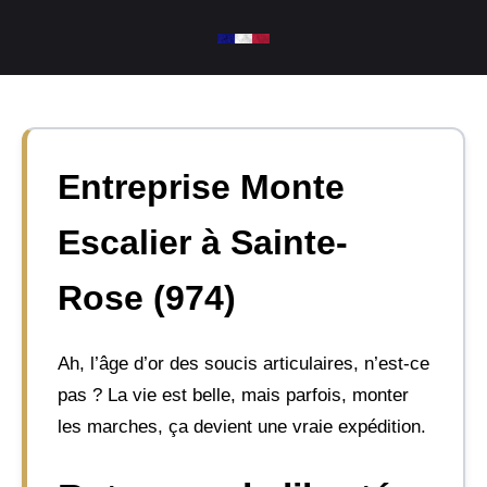
Aller
au
contenu
Entreprise Monte
Escalier à Sainte-
Rose (974)
Ah, l’âge d’or des soucis articulaires, n’est-ce
pas ? La vie est belle, mais parfois, monter
les marches, ça devient une vraie expédition.