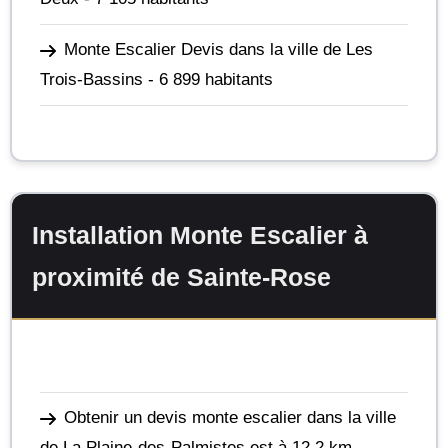
Monte Escalier Devis dans la ville de Les
Trois-Bassins
- 6 899 habitants
Installation Monte Escalier à
proximité de Sainte-Rose
Obtenir un devis monte escalier dans la ville
de La Plaine-des-Palmistes
est à 12,2 km