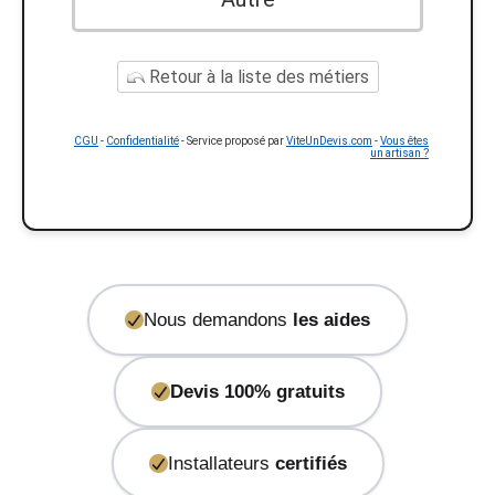
Retour à la liste des métiers
CGU
-
Confidentialité
- Service proposé par
ViteUnDevis.com
-
Vous êtes
un artisan ?
Nous demandons
les aides
Devis 100% gratuits
Installateurs
certifiés