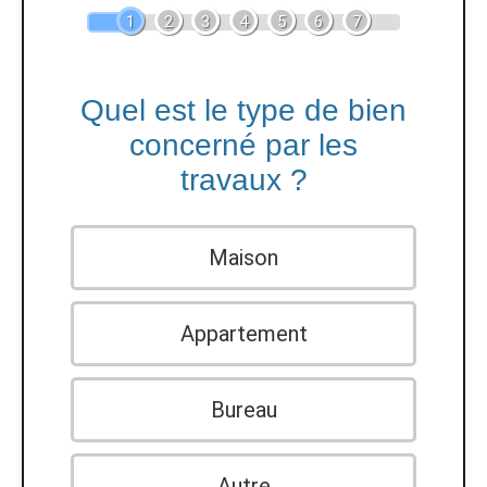
1
2
3
4
5
6
7
Quel est le type de bien
concerné par les
travaux ?
Maison
Appartement
Bureau
Autre