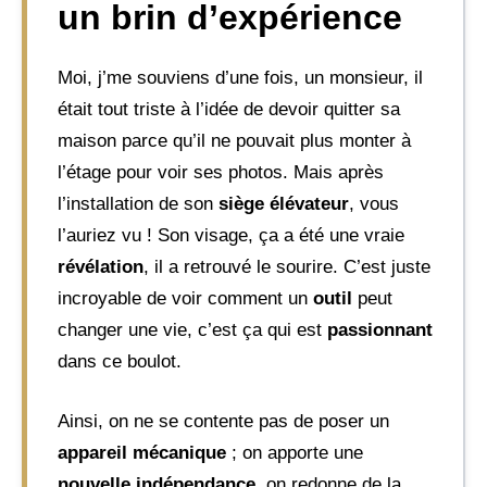
un brin d’expérience
Moi, j’me souviens d’une fois, un monsieur, il
était tout triste à l’idée de devoir quitter sa
maison parce qu’il ne pouvait plus monter à
l’étage pour voir ses photos. Mais après
l’installation de son
siège élévateur
, vous
l’auriez vu ! Son visage, ça a été une vraie
révélation
, il a retrouvé le sourire. C’est juste
incroyable de voir comment un
outil
peut
changer une vie, c’est ça qui est
passionnant
dans ce boulot.
Ainsi, on ne se contente pas de poser un
appareil mécanique
; on apporte une
nouvelle indépendance
, on redonne de la