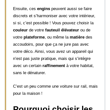
Ensuite, ces
engins
peuvent aussi se faire
discrets et s’harmoniser avec votre intérieur,
si si, c’est possible ! Vous pouvez choisir la
couleur
de votre
fauteuil élévateur
ou de
votre
plateforme
, ou même la
matière
des
accoudoirs, pour que ça ne jure pas avec
votre déco. Ainsi, vous avez un appareil qui
n’est pas juste pratique, mais qui s’intègre
avec un certain
raffinement
à votre habitat,
sans le dénaturer.
C’est un peu comme une voiture sur rail, mais
pour la maison !
Pourquoi choisir les