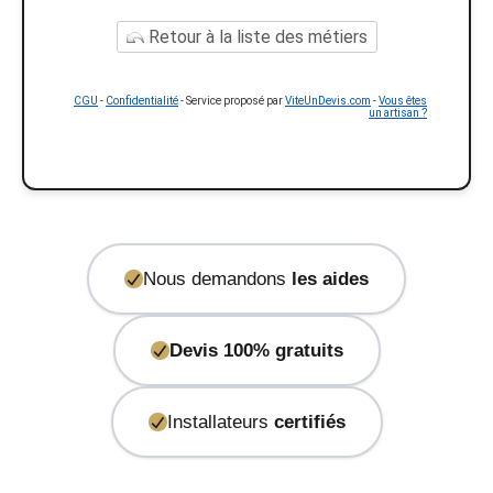
Retour à la liste des métiers
CGU
-
Confidentialité
- Service proposé par
ViteUnDevis.com
-
Vous êtes
un artisan ?
Nous demandons
les aides
Devis 100% gratuits
Installateurs
certifiés