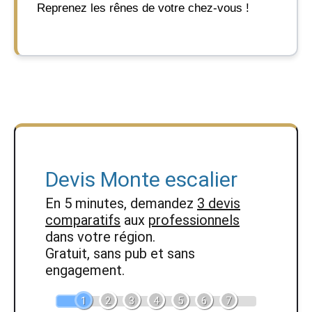
Reprenez les rênes de votre chez-vous !
Devis Monte escalier
En 5 minutes, demandez
3 devis
comparatifs
aux
professionnels
dans votre région.
Gratuit, sans pub et sans
engagement.
1
2
3
4
5
6
7