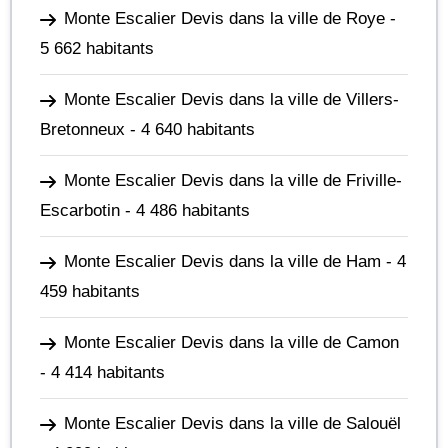
Monte Escalier Devis dans la ville de Roye
-
5 662 habitants
Monte Escalier Devis dans la ville de Villers-
Bretonneux
- 4 640 habitants
Monte Escalier Devis dans la ville de Friville-
Escarbotin
- 4 486 habitants
Monte Escalier Devis dans la ville de Ham
- 4
459 habitants
Monte Escalier Devis dans la ville de Camon
- 4 414 habitants
Monte Escalier Devis dans la ville de Salouël