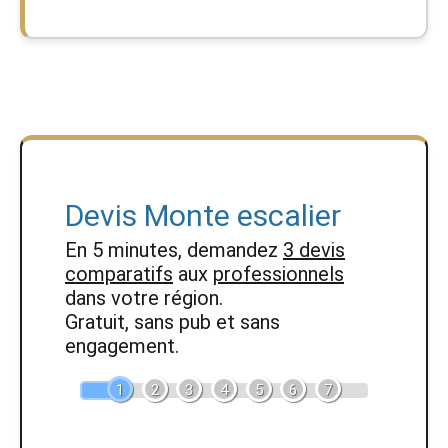
Devis Monte escalier
En 5 minutes, demandez
3 devis
comparatifs
aux
professionnels
dans votre région.
Gratuit, sans pub et sans
engagement.
1
2
3
4
5
6
7