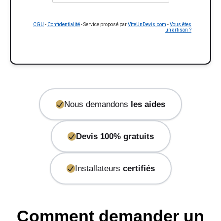
CGU
-
Confidentialité
- Service proposé par
ViteUnDevis.com
-
Vous êtes
un artisan ?
Nous demandons
les aides
Devis 100% gratuits
Installateurs
certifiés
Comment demander un