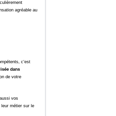
iculièrement
nsation agréable au
ompétents, c’est
lisée dans
on de votre
 aussi vos
leur métier sur le