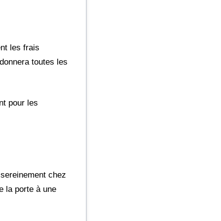
nt les frais
s donnera toutes les
nt pour les
s sereinement chez
 la porte à une