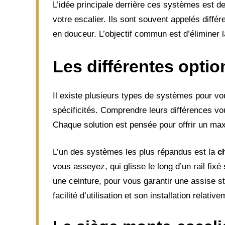
L’idée principale derrière ces systèmes est de
votre escalier. Ils sont souvent appelés diff
en douceur. L’objectif commun est d’éliminer la
Les différentes optio
Il existe plusieurs types de systèmes pour vo
spécificités. Comprendre leurs différences vou
Chaque solution est pensée pour offrir un maxi
L’un des systèmes les plus répandus est la
c
vous asseyez, qui glisse le long d’un rail fix
une ceinture, pour vous garantir une assise st
facilité d’utilisation et son installation relativ