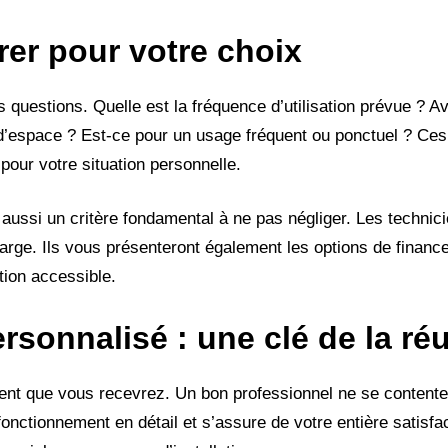
rer pour votre choix
questions. Quelle est la fréquence d’utilisation prévue ? 
d’espace ? Est-ce pour un usage fréquent ou ponctuel ? Ce
 pour votre situation personnelle.
aussi un critère fondamental à ne pas négliger. Les technic
harge. Ils vous présenteront également les options de financ
tion accessible.
onnalisé : une clé de la réu
ement que vous recevrez. Un bon professionnel ne se content
fonctionnement en détail et s’assure de votre entière satisfa