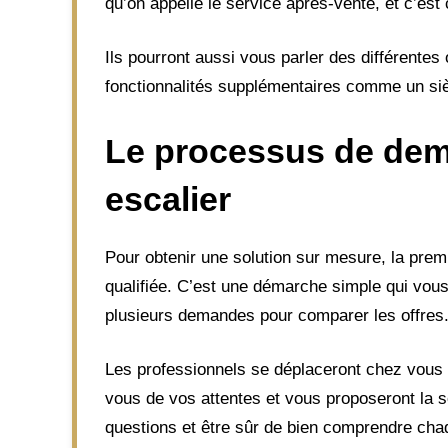
qu’on appelle le service après-vente, et c’est 
Ils pourront aussi vous parler des différentes
fonctionnalités supplémentaires comme un siège
Le processus de dem
escalier
Pour obtenir une solution sur mesure, la pre
qualifiée. C’est une démarche simple qui vous
plusieurs demandes pour comparer les offres
Les professionnels se déplaceront chez vous p
vous de vos attentes et vous proposeront la s
questions et être sûr de bien comprendre chaqu