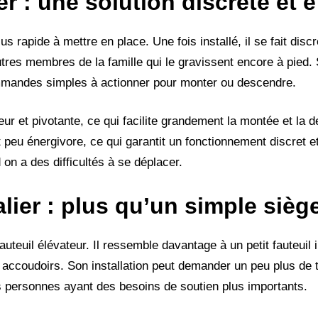
r : une solution discrète et e
us rapide à mettre en place. Une fois installé, il se fait discr
utres membres de la famille qui le gravissent encore à pied
ommandes simples à actionner pour monter ou descendre.
eur et pivotante, ce qui facilite grandement la montée et la 
 peu énergivore, ce qui garantit un fonctionnement discret 
on a des difficultés à se déplacer.
lier : plus qu’un simple sièg
auteuil élévateur. Il ressemble davantage à un petit fauteuil i
 accoudoirs. Son installation peut demander un peu plus de t
s personnes ayant des besoins de soutien plus importants.