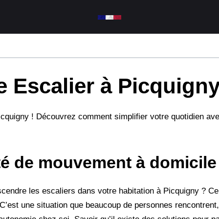
 Escalier à Picquigny
icquigny ! Découvrez comment simplifier votre quotidien avec
rté de mouvement à domicile
cendre les escaliers dans votre habitation à Picquigny ? Ce
t. C’est une situation que beaucoup de personnes rencontrent