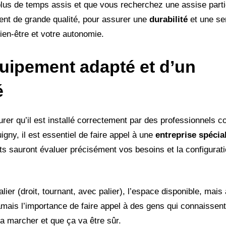
 plus de temps assis et que vous recherchez une assise part
vent de grande qualité, pour assurer une
durabilité
et une se
ien-être et votre autonomie.
uipement adapté et d’un
é
surer qu’il est installé correctement par des professionnels c
gny, il est essentiel de faire appel à une
entreprise spécia
ts sauront évaluer précisément vos besoins et la configurati
ier (droit, tournant, avec palier), l’espace disponible, mais
ais l’importance de faire appel à des gens qui connaissent 
va marcher et que ça va être sûr.