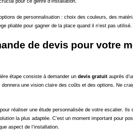
crucial pour ce genre d’installation.
 options de personnalisation : choix des couleurs, des matér
 pliable pour gagner de la place quand il n’est pas utilisé.
ande de devis pour votre m
mière étape consiste à demander un
devis gratuit
auprès d’u
 donnera une vision claire des coûts et des options. Ne crai
.
our réaliser une étude personnalisée de votre escalier. Ils 
olution la plus adaptée. C’est un moment important pour pos
e aspect de l’installation.