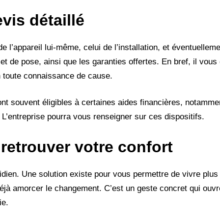
vis détaillé
 l’appareil lui-même, celui de l’installation, et éventuelleme
n et de pose, ainsi que les garanties offertes. En bref, il vou
n toute connaissance de cause.
sont souvent éligibles à certaines aides financières, notamme
L’entreprise pourra vous renseigner sur ces dispositifs.
 retrouver votre confort
otidien. Une solution existe pour vous permettre de vivre plu
éjà amorcer le changement. C’est un geste concret qui ouvre
ie.