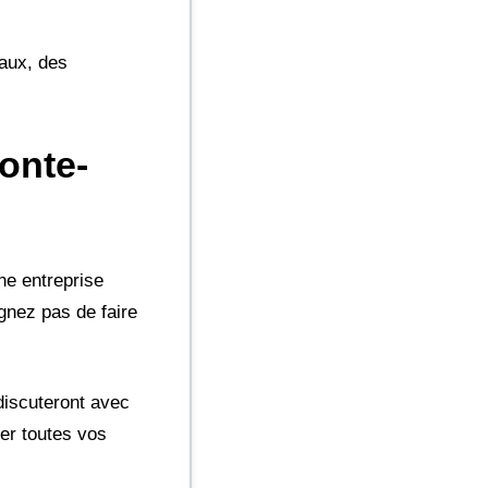
iaux, des
onte-
ne entreprise
gnez pas de faire
discuteront avec
er toutes vos