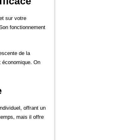
fficace
et sur votre
. Son fonctionnement
descente de la
et économique. On
e
ndividuel, offrant un
emps, mais il offre