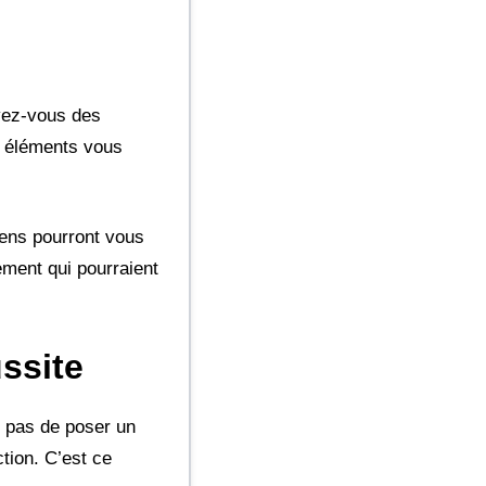
Avez-vous des
s éléments vous
iens pourront vous
ement qui pourraient
ssite
e pas de poser un
ction. C’est ce