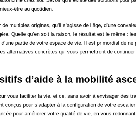
 autonomie chez soi. Savoir qu’il existe des solutions pour pa
ieux-être au quotidien.
r de multiples origines, qu’il s’agisse de l’âge, d’une conval
re. Quelle qu’en soit la raison, le résultat est le même : le
 d’une partie de votre espace de vie. Il est primordial de ne 
es alternatives concrètes qui vous permettront de continuer 
tifs d’aide à la mobilité as
ur vous faciliter la vie, et ce, sans avoir à envisager des t
conçus pour s’adapter à la configuration de votre escalier
ancée pour améliorer votre qualité de vie, en vous redonnant