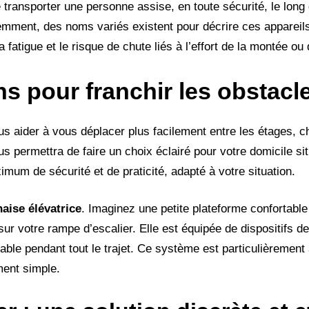
 transporter une personne assise, en toute sécurité, le long
éremment, des noms variés existent pour décrire ces appareil
 fatigue et le risque de chute liés à l’effort de la montée ou
ns pour franchir les obstacl
us aider à vous déplacer plus facilement entre les étages, 
s permettra de faire un choix éclairé pour votre domicile si
mum de sécurité et de praticité, adapté à votre situation.
haise élévatrice
. Imaginez une petite plateforme confortable
é sur votre rampe d’escalier. Elle est équipée de dispositifs 
able pendant tout le trajet. Ce système est particulièrement
ement simple.