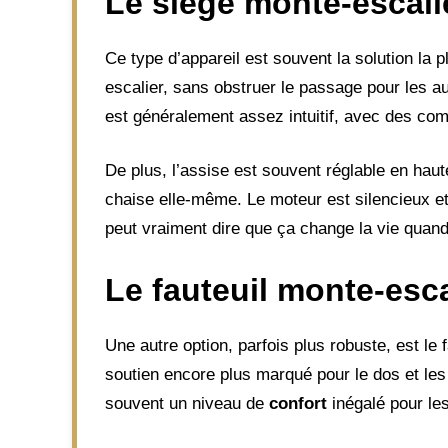
Le siège monte-escalie
Ce type d’appareil est souvent la solution la pl
escalier, sans obstruer le passage pour les a
est généralement assez intuitif, avec des c
De plus, l’assise est souvent réglable en haut
chaise elle-même. Le moteur est silencieux et
peut vraiment dire que ça change la vie quand 
Le fauteuil monte-esca
Une autre option, parfois plus robuste, est le f
soutien encore plus marqué pour le dos et les
souvent un niveau de
confort
inégalé pour le