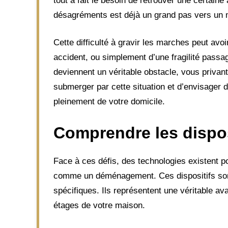
tout à fait le besoin de retrouver une certaine
désagréments est déjà un grand pas vers un m
Cette difficulté à gravir les marches peut avoi
accident, ou simplement d’une fragilité passagè
deviennent un véritable obstacle, vous privant
submerger par cette situation et d’envisager d
pleinement de votre domicile.
Comprendre les disposi
Face à ces défis, des technologies existent po
comme un déménagement. Ces dispositifs sont 
spécifiques. Ils représentent une véritable av
étages de votre maison.