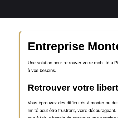
Aller
au
contenu
Entreprise Monte
Une solution pour retrouver votre mobilité à P
à vos besoins.
Retrouver votre libe
Vous éprouvez des difficultés à monter ou des
limité peut être frustrant, voire découragean