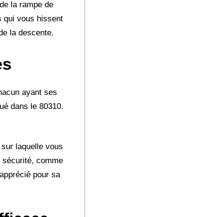
 de la rampe de
s qui vous hissent
 de la descente.
es
chacun ayant ses
tué dans le 80310.
 sur laquelle vous
de sécurité, comme
 apprécié pour sa