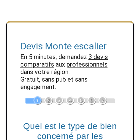
Devis Monte escalier
En 5 minutes, demandez
3 devis
comparatifs
aux
professionnels
dans votre région.
Gratuit, sans pub et sans
engagement.
1
2
3
4
5
6
7
Quel est le type de bien
concerné par les