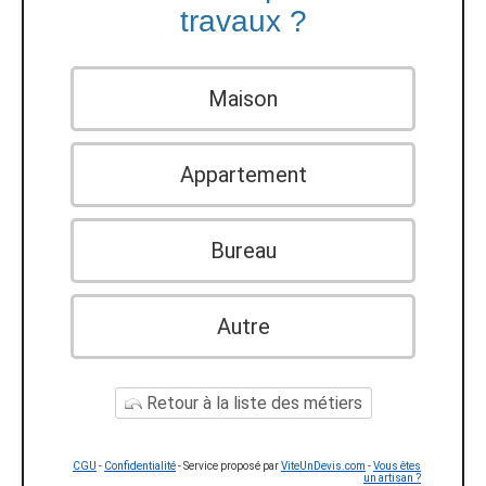
travaux ?
Maison
Appartement
Bureau
Autre
Retour à la liste des métiers
CGU
-
Confidentialité
- Service proposé par
ViteUnDevis.com
-
Vous êtes
un artisan ?