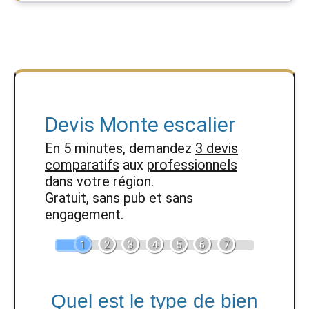
Devis Monte escalier
En 5 minutes, demandez
3 devis
comparatifs
aux
professionnels
dans votre région.
Gratuit, sans pub et sans
engagement.
1
2
3
4
5
6
7
Quel est le type de bien