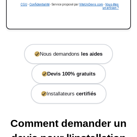
CGU
-
Confidentialité
- Service proposé par
ViteUnDevis.com
-
Vous êtes
un artisan ?
Nous demandons
les aides
Devis 100% gratuits
Installateurs
certifiés
Comment demander un