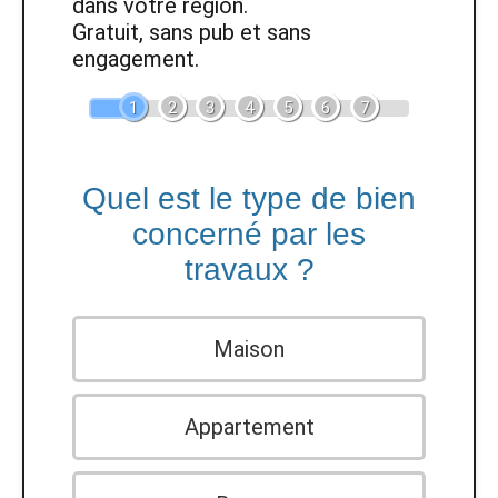
dans votre région.
Gratuit, sans pub et sans
engagement.
1
2
3
4
5
6
7
Quel est le type de bien
concerné par les
travaux ?
Maison
Appartement