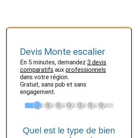
Devis Monte escalier
En 5 minutes, demandez
3 devis
comparatifs
aux
professionnels
dans votre région.
Gratuit, sans pub et sans
engagement.
1
2
3
4
5
6
7
Quel est le type de bien