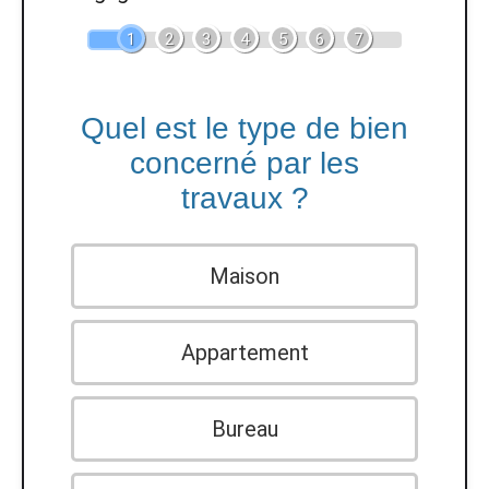
1
2
3
4
5
6
7
Quel est le type de bien
concerné par les
travaux ?
Maison
Appartement
Bureau