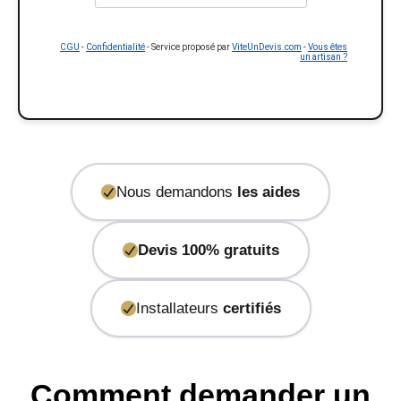
CGU
-
Confidentialité
- Service proposé par
ViteUnDevis.com
-
Vous êtes
un artisan ?
Nous demandons
les aides
Devis 100% gratuits
Installateurs
certifiés
Comment demander un