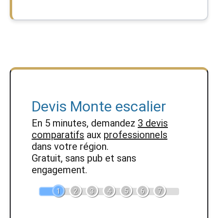
Devis Monte escalier
En 5 minutes, demandez
3 devis
comparatifs
aux
professionnels
dans votre région.
Gratuit, sans pub et sans
engagement.
1
2
3
4
5
6
7