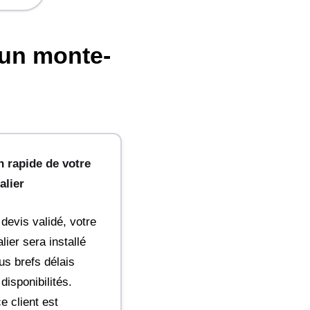
'un monte-
on rapide de votre
alier
 devis validé, votre
ier sera installé
us brefs délais
isponibilités.
e client est