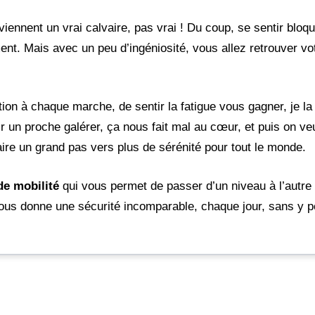
eviennent un vrai calvaire, pas vrai ! Du coup, se sentir bloq
nt. Mais avec un peu d’ingéniosité, vous allez retrouver vo
ntion à chaque marche, de sentir la fatigue vous gagner, je la
r un proche galérer, ça nous fait mal au cœur, et puis on veu
faire un grand pas vers plus de sérénité pour tout le monde.
de mobilité
qui vous permet de passer d’un niveau à l’autre 
a vous donne une sécurité incomparable, chaque jour, sans y p