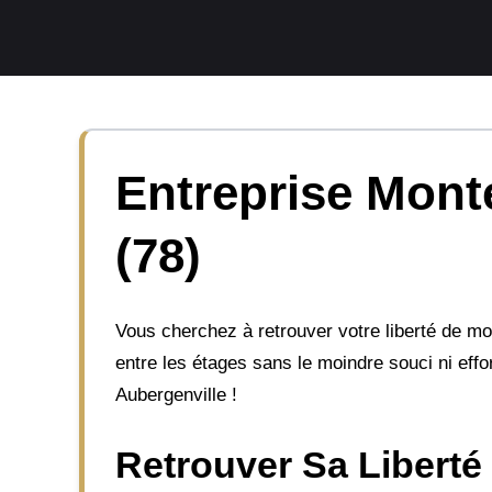
Aller
au
contenu
Entreprise Monte
(78)
Vous cherchez à retrouver votre liberté de m
entre les étages sans le moindre souci ni effor
Aubergenville !
Retrouver Sa Liberté 