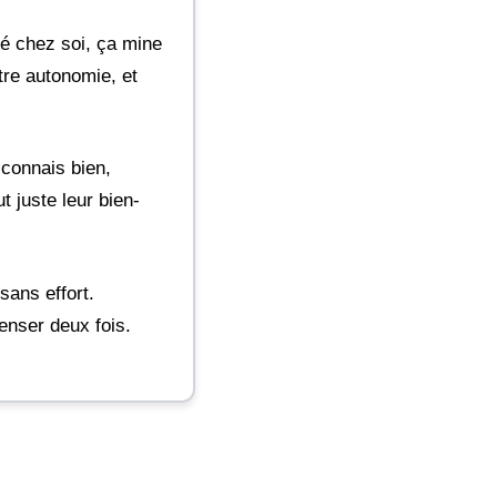
ué chez soi, ça mine
tre autonomie, et
 connais bien,
t juste leur bien-
sans effort.
enser deux fois.