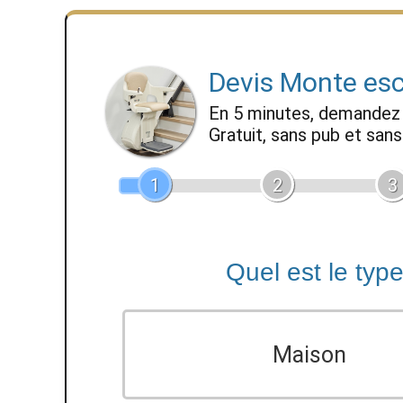
Devis Monte esc
En 5 minutes, demande
Gratuit, sans pub et sa
1
2
3
Quel est le typ
Maison