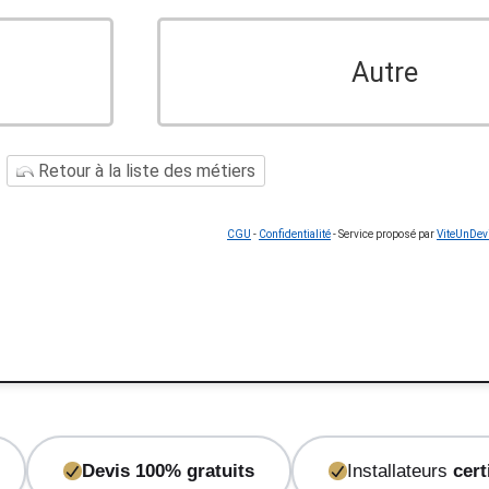
Autre
Retour à la liste des métiers
CGU
-
Confidentialité
- Service proposé par
ViteUnDev
Devis 100% gratuits
Installateurs
cert