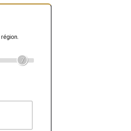
région.
7