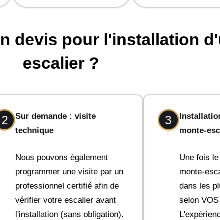
evis pour l'installation d
escalier ?
Sur demande : visite
Installati
2
3
technique
monte-esc
Nous pouvons également
Une fois le
programmer une visite par un
monte-escal
professionnel certifié afin de
dans les pl
vérifier votre escalier avant
selon VOS d
l'installation (sans obligation).
L'expérienc