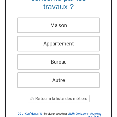
travaux ?
Maison
Appartement
Bureau
Autre
Retour à la liste des métiers
CGU
-
Confidentialité
- Service proposé par
ViteUnDevis.com
-
Vous êtes
un artisan ?