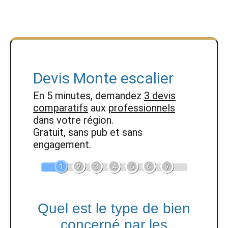
Devis Monte escalier
En 5 minutes, demandez
3 devis
comparatifs
aux
professionnels
dans votre région.
Gratuit, sans pub et sans
engagement.
1
2
3
4
5
6
7
Quel est le type de bien
concerné par les