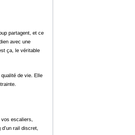
up partagent, et ce
idien avec une
t ça, le véritable
qualité de vie. Elle
rainte.
 vos escaliers,
d’un rail discret,