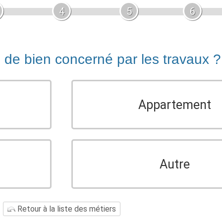
4
5
6
e de bien concerné par les travaux ?
Appartement
Autre
Retour à la liste des métiers