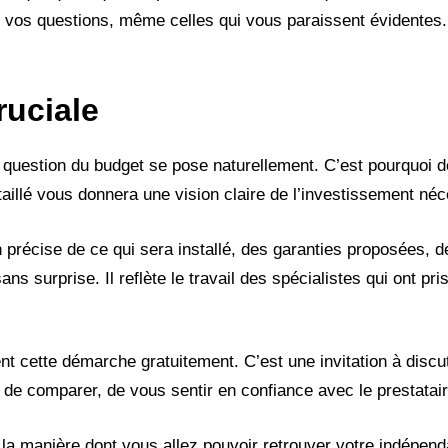
s vos questions, même celles qui vous paraissent évidentes. 
ruciale
a question du budget se pose naturellement. C’est pourquoi
illé vous donnera une vision claire de l’investissement néc
on précise de ce qui sera installé, des garanties proposées, d
ns surprise. Il reflète le travail des spécialistes qui ont pr
t cette démarche gratuitement. C’est une invitation à discut
de comparer, de vous sentir en confiance avec le prestatair
la manière dont vous allez pouvoir retrouver votre indépend