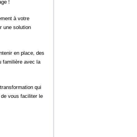
age !
ement à votre
r une solution
tenir en place, des
 familière avec la
transformation qui
e vous faciliter le