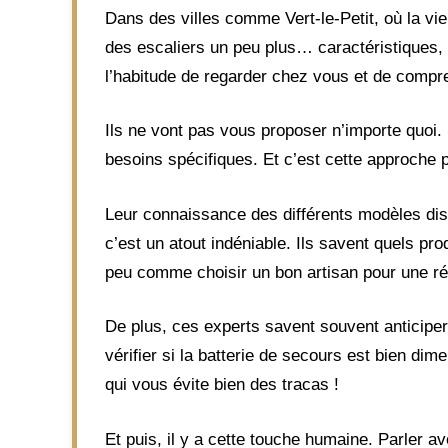
Dans des villes comme Vert-le-Petit, où la vi
des escaliers un peu plus… caractéristiques, f
l’habitude de regarder chez vous et de compre
Ils ne vont pas vous proposer n’importe quoi. 
besoins spécifiques. Et c’est cette approche p
Leur connaissance des différents modèles dis
c’est un atout indéniable. Ils savent quels pr
peu comme choisir un bon artisan pour une répa
De plus, ces experts savent souvent anticiper 
vérifier si la batterie de secours est bien di
qui vous évite bien des tracas !
Et puis, il y a cette touche humaine. Parler av