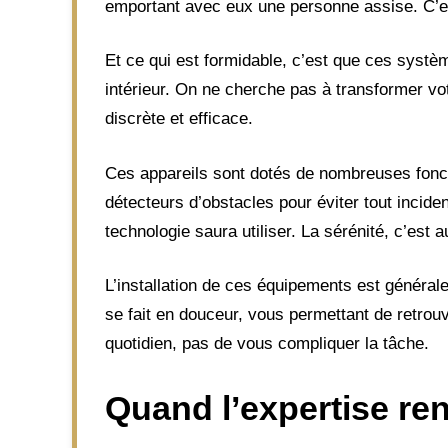
emportant avec eux une personne assise. C’es
Et ce qui est formidable, c’est que ces systè
intérieur. On ne cherche pas à transformer vo
discrète et efficace.
Ces appareils sont dotés de nombreuses fonct
détecteurs d’obstacles pour éviter tout inci
technologie saura utiliser. La sérénité, c’est 
L’installation de ces équipements est général
se fait en douceur, vous permettant de retrou
quotidien, pas de vous compliquer la tâche.
Quand l’expertise re