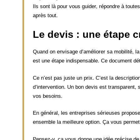
Ils sont là pour vous guider, répondre à toute
après tout.
Le devis : une étape c
Quand on envisage d’améliorer sa mobilité, l
est une étape indispensable. Ce document déta
Ce n’est pas juste un prix. C’est la descripti
d’intervention. Un bon devis est transparent, sa
vos besoins.
En général, les entreprises sérieuses proposen
ensemble la meilleure option. Ça vous permet 
Pensez-y, ça vous donne une idée précise de 