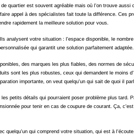
e de quartier est souvent agréable mais où l’on trouve auss
aire appel à des spécialistes fait toute la différence. Ces p
ndre rapidement la meilleure solution pour vous.
Ils analysent votre situation : l’espace disponible, le nomb
ersonnalisée qui garantit une solution parfaitement adaptée.
ponibles, des marques les plus fiables, des normes de sécur
oduits sont les plus robustes, ceux qui demandent le moins d’
ration importante, on veut quelqu’un qui sait de quoi il par
les petits détails qui pourraient poser problème plus tard. P
mensionnée pour tenir en cas de coupure de courant. Ça, c’es
ec quelqu’un qui comprend votre situation, qui est à l’écoute