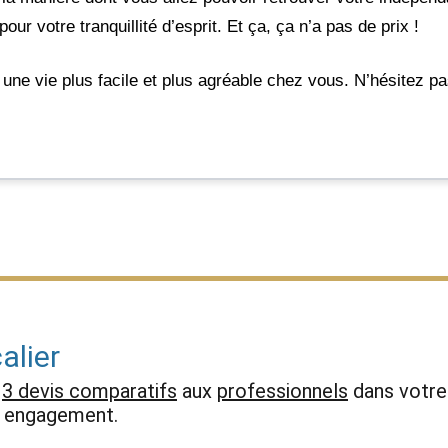
ur votre tranquillité d’esprit. Et ça, ça n’a pas de prix !
ne vie plus facile et plus agréable chez vous. N’hésitez pas
alier
z
3 devis comparatifs
aux
professionnels
dans votre 
ns engagement.