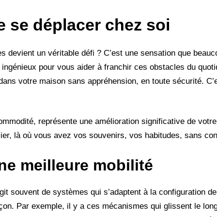
de se déplacer chez soi
devient un véritable défi ? C’est une sensation que beauco
ifs ingénieux pour vous aider à franchir ces obstacles du quot
dans votre maison sans appréhension, en toute sécurité. C’es
commodité, représente une amélioration significative de votre 
er, là où vous avez vos souvenirs, vos habitudes, sans cont
ne meilleure mobilité
agit souvent de systèmes qui s’adaptent à la configuration de
açon. Par exemple, il y a ces mécanismes qui glissent le long 