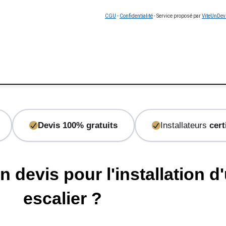
CGU
-
Confidentialité
- Service proposé par
ViteUnDev
Devis 100% gratuits
Installateurs
cert
evis pour l'installation d
escalier ?