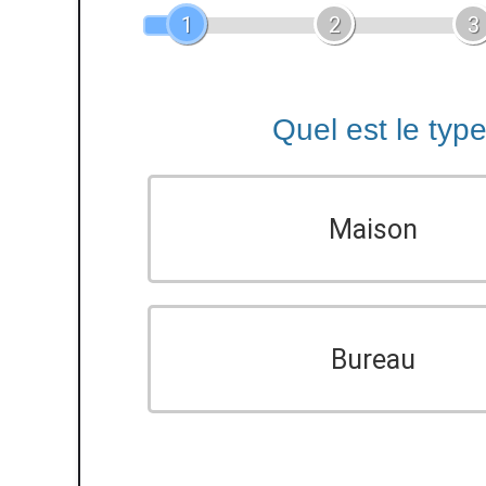
1
2
3
Quel est le typ
Maison
Bureau