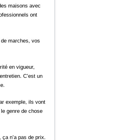
i des maisons avec
rofessionnels ont
re de marches, vos
ité en vigueur,
entretien. C’est un
le.
ar exemple, ils vont
t le genre de chose
, ça n’a pas de prix.