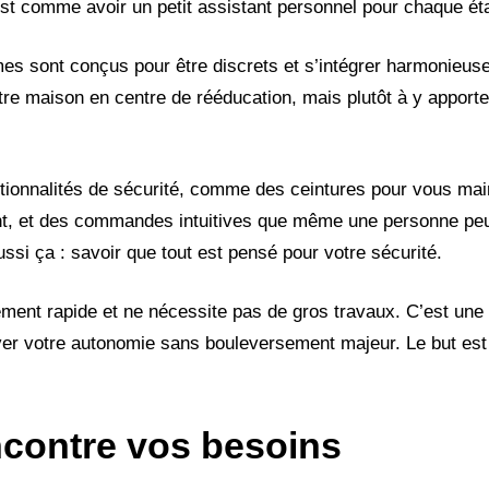
t comme avoir un petit assistant personnel pour chaque ét
mes sont conçus pour être discrets et s’intégrer harmonieus
tre maison en centre de rééducation, mais plutôt à y apporte
ionnalités de sécurité, comme des ceintures pour vous main
dent, et des commandes intuitives que même une personne peu
aussi ça : savoir que tout est pensé pour votre sécurité.
ement rapide et ne nécessite pas de gros travaux. C’est une 
ver votre autonomie sans bouleversement majeur. Le but est d
ncontre vos besoins