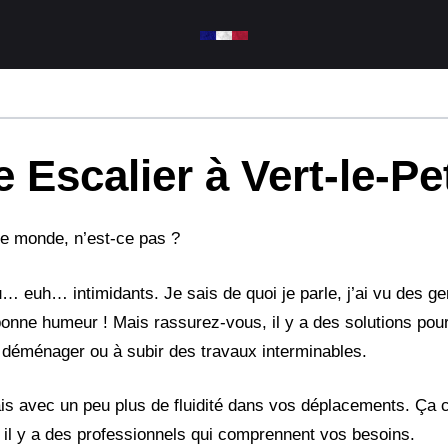
Escalier à Vert-le-Pet
 le monde, n’est-ce pas ?
… euh… intimidants. Je sais de quoi je parle, j’ai vu des g
onne humeur ! Mais rassurez-vous, il y a des solutions pou
à déménager ou à subir des travaux interminables.
ais avec un peu plus de fluidité dans vos déplacements. Ça c
, il y a des professionnels qui comprennent vos besoins.