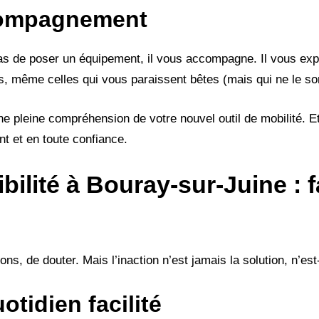
ccompagnement
s de poser un équipement, il vous accompagne. Il vous expl
, même celles qui vous paraissent bêtes (mais qui ne le son
pleine compréhension de votre nouvel outil de mobilité. Et 
 et en toute confiance.
bilité à Bouray-sur-Juine : f
ions, de douter. Mais l’inaction n’est jamais la solution, n’es
otidien facilité