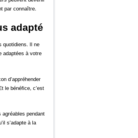
nt par connaître.
us adapté
quotidiens. Il ne
ie adaptées à votre
açon d’appréhender
t le bénéfice, c’est
us agréables pendant
il s’adapte à la