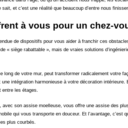
 sait, et c’est une réalité que beaucoup d’entre nous finisse
ffrent à vous pour un chez-vo
ue de dispositifs pour vous aider à franchir ces obstacles 
de « siège rabattable », mais de vraies solutions d’ingénier
 le long de votre mur, peut transformer radicalement votre f
 une intégration harmonieuse à votre décoration intérieure. E
 entre les étages.
eur, avec son assise moelleuse, vous offre une assise des pl
obile qui vous transporte en douceur. Et l’avantage, c’est qu’
les plus courbés.