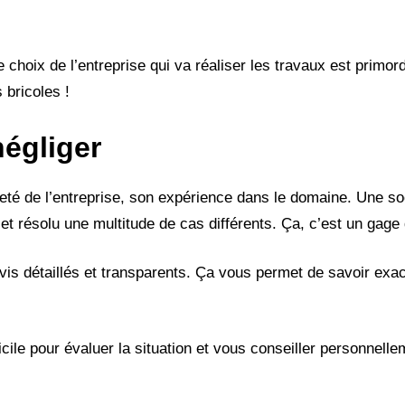
e choix de l’entreprise qui va réaliser les travaux est primor
 bricoles !
négliger
neté de l’entreprise, son expérience dans le domaine. Une so
 résolu une multitude de cas différents. Ça, c’est un gage 
vis détaillés et transparents. Ça vous permet de savoir exa
micile pour évaluer la situation et vous conseiller personnell