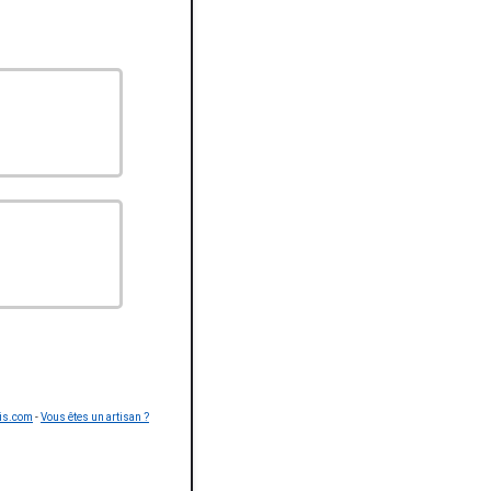
is.com
-
Vous êtes un artisan ?