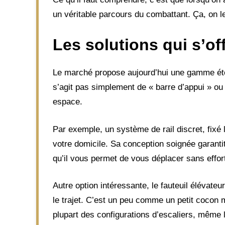
un véritable parcours du combattant. Ça, on le
Les solutions qui s’o
Le marché propose aujourd’hui une gamme étend
s’agit pas simplement de « barre d’appui » ou 
espace.
Par exemple, un système de rail discret, fixé
votre domicile. Sa conception soignée garantit
qu’il vous permet de vous déplacer sans effort
Autre option intéressante, le fauteuil élévat
le trajet. C’est un peu comme un petit cocon m
plupart des configurations d’escaliers, même 