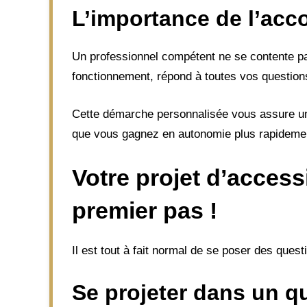
L’importance de l’a
Un professionnel compétent ne se contente pa
fonctionnement, répond à toutes vos questions
Cette démarche personnalisée vous assure une 
que vous gagnez en autonomie plus rapidement
Votre projet d’accessi
premier pas !
Il est tout à fait normal de se poser des quest
Se projeter dans un qu