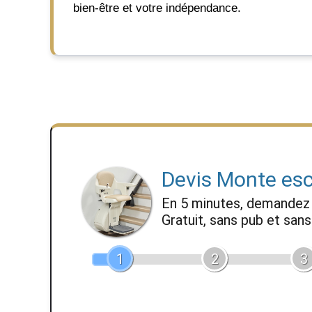
bien-être et votre indépendance.
Devis Monte esc
En 5 minutes, demande
Gratuit, sans pub et sa
1
2
3