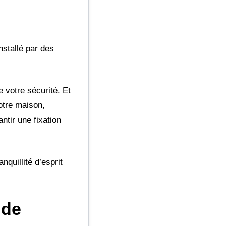
nstallé par des
 votre sécurité. Et
otre maison,
tir une fixation
nquillité d’esprit
 de