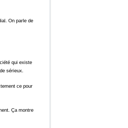
dial. On parle de
ciété qui existe
de sérieux.
ctement ce pour
ement. Ça montre