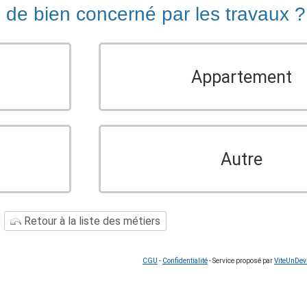
e de bien concerné par les travaux ?
Appartement
Autre
Retour à la liste des métiers
CGU
-
Confidentialité
- Service proposé par
ViteUnDev