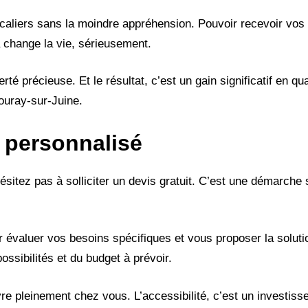
caliers sans la moindre appréhension. Pouvoir recevoir vo
 change la vie, sérieusement.
 précieuse. Et le résultat, c’est un gain significatif en qua
ouray-sur-Juine.
 personnalisé
hésitez pas à solliciter un devis gratuit. C’est une démarche
évaluer vos besoins spécifiques et vous proposer la solutio
ossibilités et du budget à prévoir.
ivre pleinement chez vous. L’accessibilité, c’est un investis