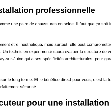
tallation professionnelle
me une paire de chaussures en solde. Il faut que ça soit i
ment être inesthétique, mais surtout, elle peut compromettre
ux. Un technicien expérimenté saura évaluer la structure de v
-Juine qui a ses spécificités architecturales, pour garan
sur le long terme. Et le bénéfice direct pour vous, c’est la tra
rfaitement sécurisé.
ocuteur pour une installation