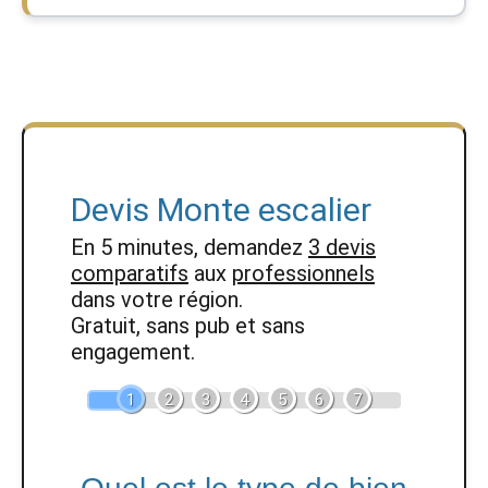
Devis Monte escalier
En 5 minutes, demandez
3 devis
comparatifs
aux
professionnels
dans votre région.
Gratuit, sans pub et sans
engagement.
1
2
3
4
5
6
7