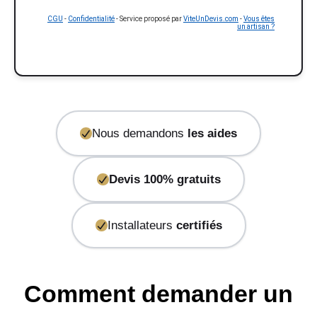
CGU
-
Confidentialité
- Service proposé par
ViteUnDevis.com
-
Vous êtes
un artisan ?
Nous demandons
les aides
Devis 100% gratuits
Installateurs
certifiés
Comment demander un