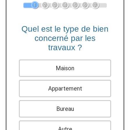
1
2
3
4
5
6
7
Quel est le type de bien
concerné par les
travaux ?
Maison
Appartement
Bureau
Autre