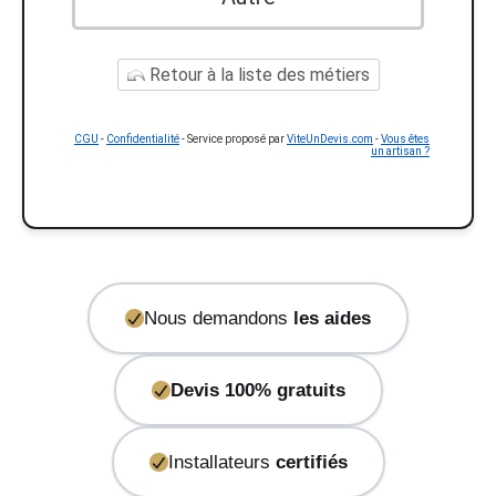
Retour à la liste des métiers
CGU
-
Confidentialité
- Service proposé par
ViteUnDevis.com
-
Vous êtes
un artisan ?
Nous demandons
les aides
Devis 100% gratuits
Installateurs
certifiés