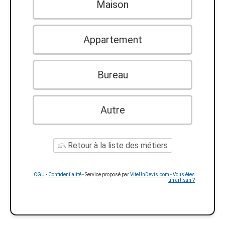
Maison
Appartement
Bureau
Autre
Retour à la liste des métiers
CGU
-
Confidentialité
- Service proposé par
ViteUnDevis.com
-
Vous êtes
un artisan ?