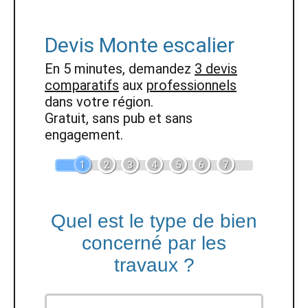
Devis Monte escalier
En 5 minutes, demandez
3 devis
comparatifs
aux
professionnels
dans votre région.
Gratuit, sans pub et sans
engagement.
1
2
3
4
5
6
7
Quel est le type de bien
concerné par les
travaux ?