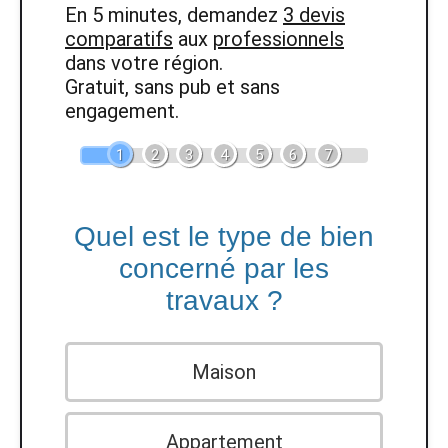
En 5 minutes, demandez
3 devis
comparatifs
aux
professionnels
dans votre région.
Gratuit, sans pub et sans
engagement.
1
2
3
4
5
6
7
Quel est le type de bien
concerné par les
travaux ?
Maison
Appartement