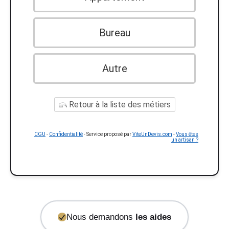
Bureau
Autre
Retour à la liste des métiers
CGU
-
Confidentialité
- Service proposé par
ViteUnDevis.com
-
Vous êtes
un artisan ?
Nous demandons
les aides