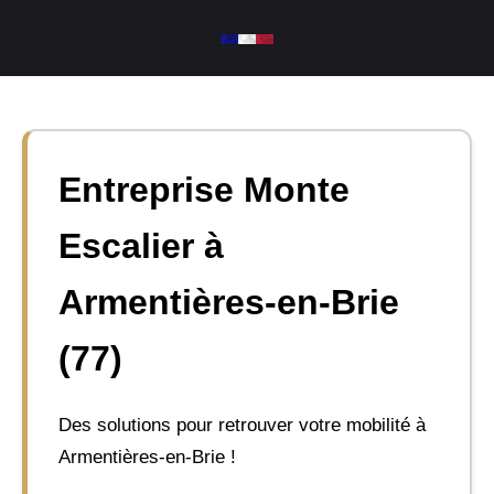
Aller
au
contenu
Entreprise Monte
Escalier à
Armentières-en-Brie
(77)
Des solutions pour retrouver votre mobilité à
Armentières-en-Brie !