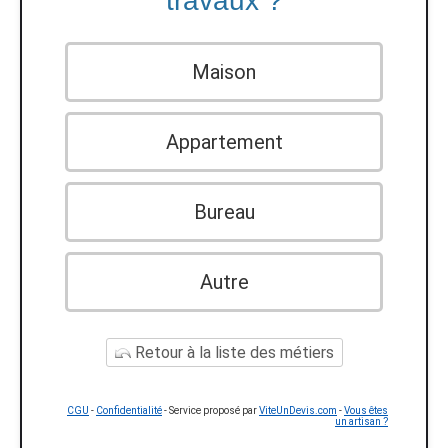
travaux ?
Maison
Appartement
Bureau
Autre
Retour à la liste des métiers
CGU
-
Confidentialité
- Service proposé par
ViteUnDevis.com
-
Vous êtes
un artisan ?