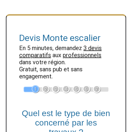
Devis Monte escalier
En 5 minutes, demandez
3 devis
comparatifs
aux
professionnels
dans votre région.
Gratuit, sans pub et sans
engagement.
1
2
3
4
5
6
7
Quel est le type de bien
concerné par les