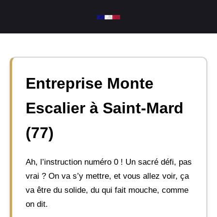
Aller
au
contenu
Entreprise Monte
Escalier à Saint-Mard
(77)
Ah, l’instruction numéro 0 ! Un sacré défi, pas
vrai ? On va s’y mettre, et vous allez voir, ça
va être du solide, du qui fait mouche, comme
on dit.