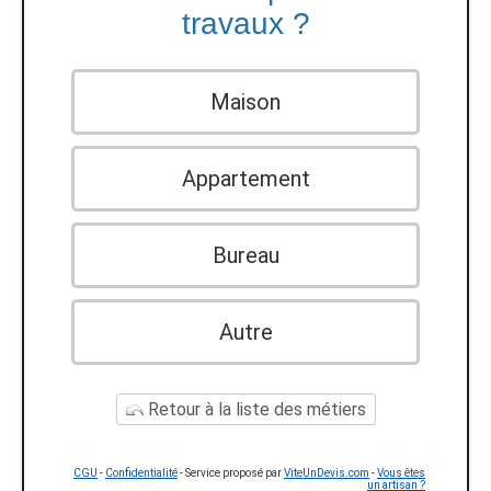
travaux ?
Maison
Appartement
Bureau
Autre
Retour à la liste des métiers
CGU
-
Confidentialité
- Service proposé par
ViteUnDevis.com
-
Vous êtes
un artisan ?