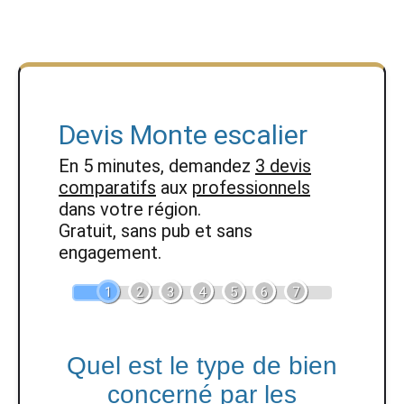
Devis Monte escalier
En 5 minutes, demandez
3 devis
comparatifs
aux
professionnels
dans votre région.
Gratuit, sans pub et sans
engagement.
1
2
3
4
5
6
7
Quel est le type de bien
concerné par les