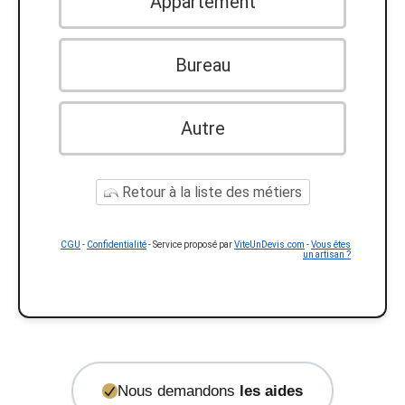
Appartement
Bureau
Autre
Retour à la liste des métiers
CGU
-
Confidentialité
- Service proposé par
ViteUnDevis.com
-
Vous êtes
un artisan ?
Nous demandons
les aides