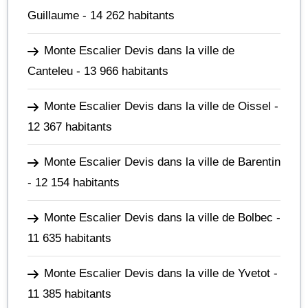
Guillaume
- 14 262 habitants
Monte Escalier Devis dans la ville de
Canteleu
- 13 966 habitants
Monte Escalier Devis dans la ville de Oissel
-
12 367 habitants
Monte Escalier Devis dans la ville de Barentin
- 12 154 habitants
Monte Escalier Devis dans la ville de Bolbec
-
11 635 habitants
Monte Escalier Devis dans la ville de Yvetot
-
11 385 habitants