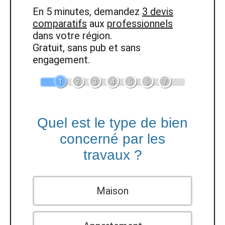
En 5 minutes, demandez
3 devis
comparatifs
aux
professionnels
dans votre région.
Gratuit, sans pub et sans
engagement.
1
2
3
4
5
6
7
Quel est le type de bien
concerné par les
travaux ?
Maison