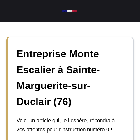
Aller
au
contenu
Entreprise Monte
Escalier à Sainte-
Marguerite-sur-
Duclair (76)
Voici un article qui, je l’espère, répondra à
vos attentes pour l’instruction numéro 0 !