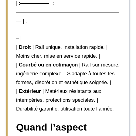
| :—————– | :
————————————————————
— | :
————————————————————
– |
|
Droit
| Rail unique, installation rapide. |
Moins cher, mise en service rapide. |
|
Courbé ou en colimaçon
| Rail sur mesure,
ingénierie complexe. | S’adapte à toutes les
formes, discrétion et esthétique soignée. |
|
Extérieur
| Matériaux résistants aux
intempéries, protections spéciales. |
Durabilité garantie, utilisation toute l’année. |
Quand l’aspect