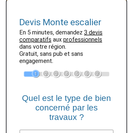
Devis Monte escalier
En 5 minutes, demandez
3 devis
comparatifs
aux
professionnels
dans votre région.
Gratuit, sans pub et sans
engagement.
1
2
3
4
5
6
7
Quel est le type de bien
concerné par les
travaux ?