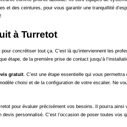
et des ceintures, pour vous garantir une tranquillité d’espr
!
it à Turretot
ur concrétiser tout ça. C’est là qu’interviennent les profe
étape, de la première prise de contact jusqu’à l’installatio
vis gratuit
. C’est une étape essentielle qui vous permettra 
u modèle choisi et de la configuration de votre escalier. Ne vo
retot pour évaluer précisément vos besoins. Il pourra ainsi 
n devis personnalisé. C’est l’occasion de poser toutes vos q