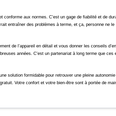
et conforme aux normes. C’est un gage de fiabilité et de dura
rait entraîner des problèmes à terme, et ça, personne ne le 
nement de l’appareil en détail et vous donner les conseils d’e
ombreuses années. C’est un partenariat à long terme que ces 
ne solution formidable pour retrouver une pleine autonomie
gratuit. Votre confort et votre bien-être sont à portée de m