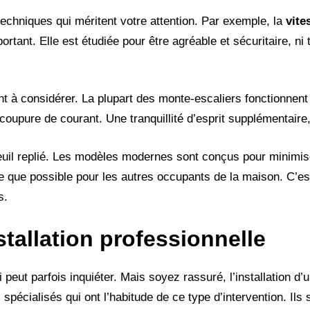
techniques qui méritent votre attention. Par exemple, la
vite
rtant. Elle est étudiée pour être agréable et sécuritaire, ni t
nt à considérer. La plupart des monte-escaliers fonctionnent 
oupure de courant. Une tranquillité d’esprit supplémentaire
uteuil replié. Les modèles modernes sont conçus pour minimis
bre que possible pour les autres occupants de la maison. C’est 
s.
tallation professionnelle
 peut parfois inquiéter. Mais soyez rassuré, l’installation d
spécialisés qui ont l’habitude de ce type d’intervention. Il