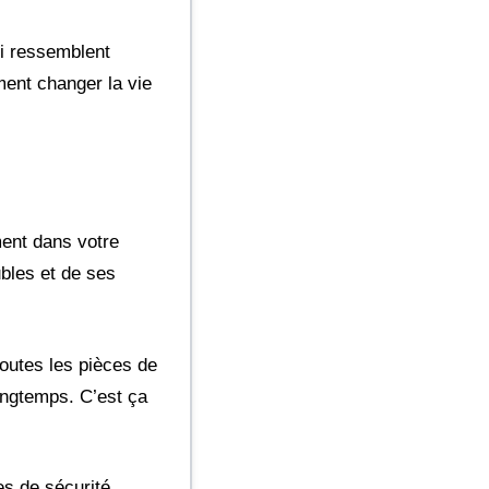
ui ressemblent
ment changer la vie
ment dans votre
bles et de ses
outes les pièces de
ongtemps. C’est ça
es de sécurité