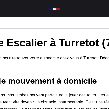
 Escalier à Turretot (
ion pour retrouver votre autonomie chez vous à Turretot. Déc
 de mouvement à domicile
ps, nos jambes peuvent parfois nous jouer des tours. Les es
uvent vite devenir un obstacle insurmontable. C’est une réal