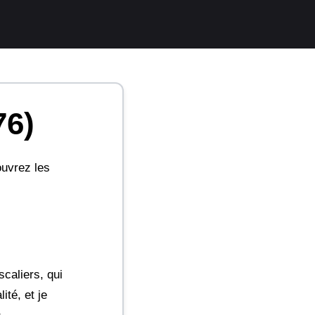
76)
ouvrez les
caliers, qui
ité, et je