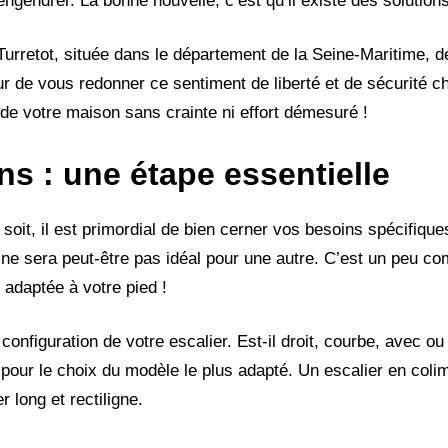
engendrer. La bonne nouvelle, c’est qu’il existe des solutions
rretot, située dans le département de la Seine-Maritime, d
ur de vous redonner ce sentiment de liberté et de sécurité 
de votre maison sans crainte ni effort démesuré !
s : une étape essentielle
oit, il est primordial de bien cerner vos besoins spécifique
 ne sera peut-être pas idéal pour une autre. C’est un peu co
t adaptée à votre pied !
 configuration de votre escalier. Est-il droit, courbe, avec o
pour le choix du modèle le plus adapté. Un escalier en col
 long et rectiligne.