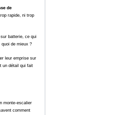
sse de
rop rapide, ni trop
sur batterie, ce qui
, quoi de mieux ?
er leur emprise sur
un détail qui fait
’un monte-escalier
s savent comment