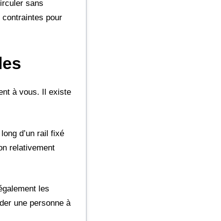
circuler sans
 contraintes pour
les
nt à vous. Il existe
long d’un rail fixé
ion relativement
 également les
aider une personne à