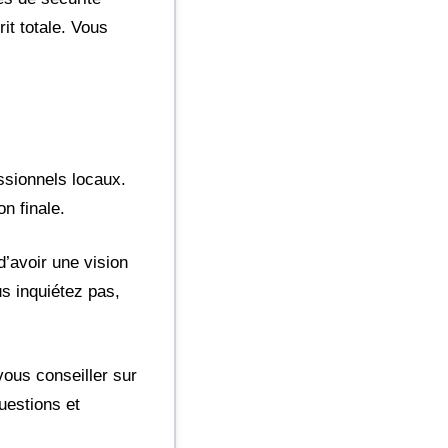
it totale. Vous
ssionnels locaux.
n finale.
d’avoir une vision
us inquiétez pas,
vous conseiller sur
uestions et