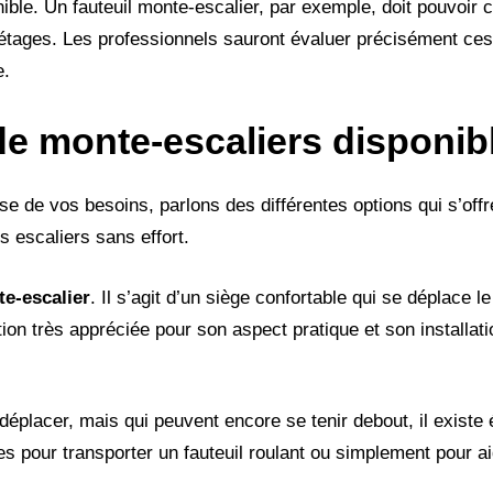
nible. Un fauteuil monte-escalier, par exemple, doit pouvoir 
tages. Les professionnels sauront évaluer précisément ces
e.
 de monte-escaliers disponib
 de vos besoins, parlons des différentes options qui s’offre
es escaliers sans effort.
te-escalier
. Il s’agit d’un siège confortable qui se déplace le 
tion très appréciée pour son aspect pratique et son installat
déplacer, mais qui peuvent encore se tenir debout, il existe
les pour transporter un fauteuil roulant ou simplement pour 