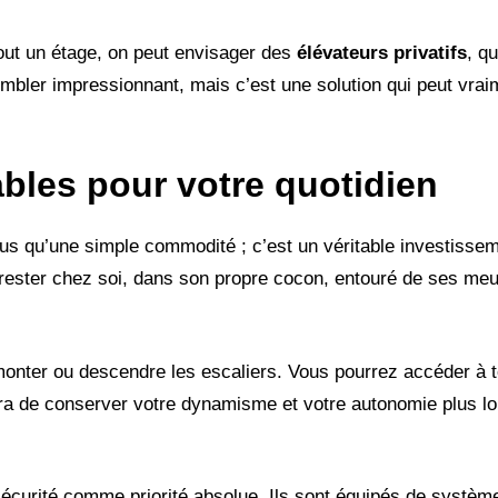
tout un étage, on peut envisager des
élévateurs privatifs
, q
mbler impressionnant, mais c’est une solution qui peut vrai
bles pour votre quotidien
 plus qu’une simple commodité ; c’est un véritable investisse
 rester chez soi, dans son propre cocon, entouré de ses meu
monter ou descendre les escaliers. Vous pourrez accéder à t
tra de conserver votre dynamisme et votre autonomie plus l
sécurité comme priorité absolue. Ils sont équipés de systèm