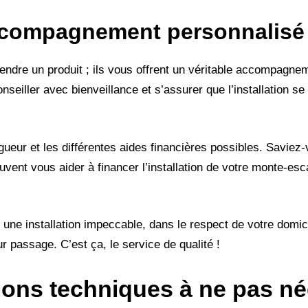
ccompagnement personnalisé
ndre un produit ; ils vous offrent un véritable accompagneme
eiller avec bienveillance et s’assurer que l’installation se
ueur et les différentes aides financières possibles. Saviez-v
vent vous aider à financer l’installation de votre monte-esca
 une installation impeccable, dans le respect de votre domicil
ur passage. C’est ça, le service de qualité !
ons techniques à ne pas né