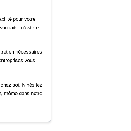
bilité pour votre
souhaite, n’est-ce
ntretien nécessaires
entreprises vous
 chez soi. N’hésitez
ain, même dans notre