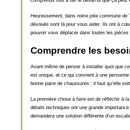
comprends tout à fait le désarroi que ça peut 
Heureusement, dans notre jolie commune de Tu
dévoués sont là pour vous aider. Ils ont à cœ
pouvoir vous déplacer dans toutes les pièces 
Comprendre les besoin
Avant même de penser à installer quoi que ce s
est unique, et ce qui convient à une personne
bonne paire de chaussures : il faut qu’elle soi
La première chose à faire est de réfléchir à la
détails techniques ont une grande importance 
demandera une solution différente d’un escalier