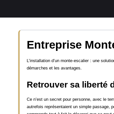
Aller
au
contenu
Entreprise Monte
L’installation d’un monte-escalier : une solut
démarches et les avantages.
Retrouver sa liberté
Ce n’est un secret pour personne, avec le tem
autrefois représentaient un simple passage, pe