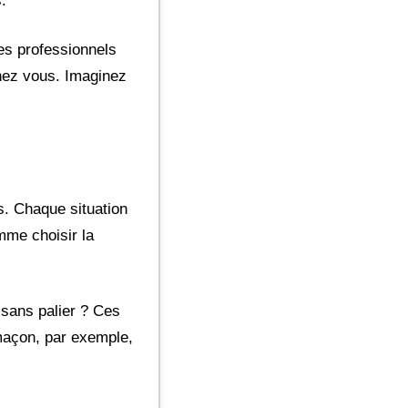
.
es professionnels
chez vous. Imaginez
s. Chaque situation
mme choisir la
u sans palier ? Ces
imaçon, par exemple,