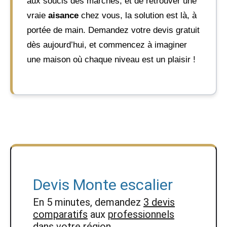
aux soucis des marches, et de retrouver une
vraie
aisance
chez vous, la solution est là, à
portée de main. Demandez votre devis gratuit
dès aujourd’hui, et commencez à imaginer
une maison où chaque niveau est un plaisir !
Devis Monte escalier
En 5 minutes, demandez
3 devis
comparatifs
aux
professionnels
dans votre région.