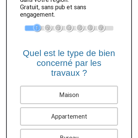
Gratuit, sans pub et sans
engagement.
1
2
3
4
5
6
7
Quel est le type de bien
concerné par les
travaux ?
Maison
Appartement
Bureau