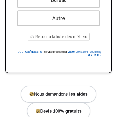
Autre
Retour à la liste des métiers
CGU
-
Confidentialité
- Service proposé par
ViteUnDevis.com
-
Vous êtes
un artisan ?
Nous demandons
les aides
Devis 100% gratuits