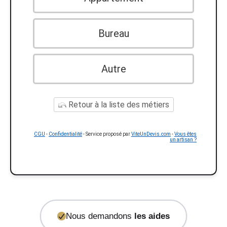
Bureau
Autre
Retour à la liste des métiers
CGU
-
Confidentialité
- Service proposé par
ViteUnDevis.com
-
Vous êtes
un artisan ?
Nous demandons
les aides