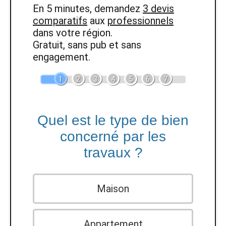
En 5 minutes, demandez
3 devis
comparatifs
aux
professionnels
dans votre région.
Gratuit, sans pub et sans
engagement.
1
2
3
4
5
6
7
Quel est le type de bien
concerné par les
travaux ?
Maison
Appartement