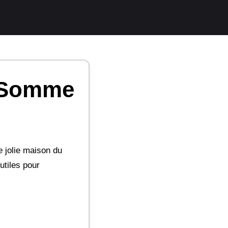
r-Somme
 jolie maison du
utiles pour