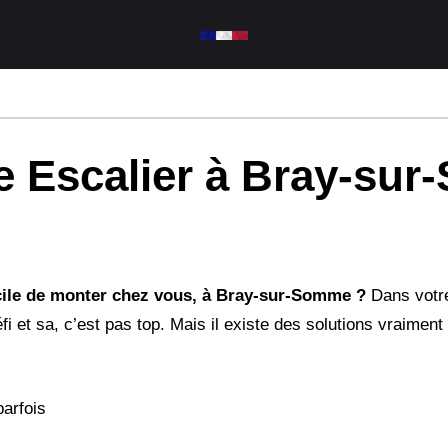
e Escalier à Bray-su
ficile de monter chez vous, à Bray-sur-Somme ?
Dans votre
 et sa, c’est pas top. Mais il existe des solutions vraiment 
parfois