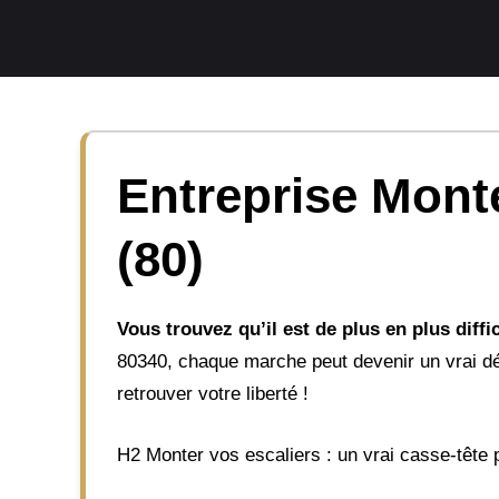
Aller
au
contenu
Entreprise Mont
(80)
Vous trouvez qu’il est de plus en plus dif
80340, chaque marche peut devenir un vrai défi
retrouver votre liberté !
H2 Monter vos escaliers : un vrai casse-tête 