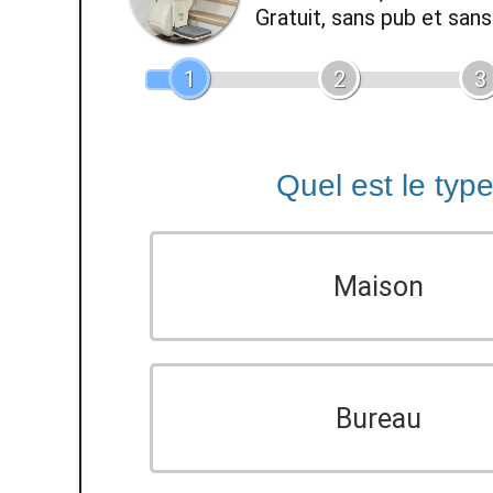
Gratuit, sans pub et sa
1
2
3
Quel est le typ
Maison
Bureau