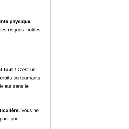
inte physique.
es risques inutiles.
t tout !
C’est un
 droits ou tournants,
érieur sans le
iculière.
Vous ne
 pour que