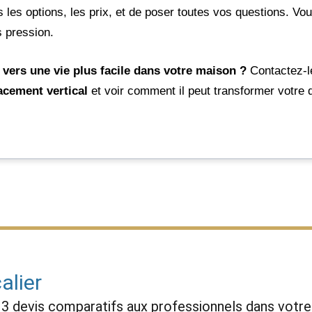
 les options, les prix, et de poser toutes vos questions. Vo
 pression.
 vers une vie plus facile dans votre maison ?
Contactez-le
acement vertical
et voir comment il peut transformer votre q
alier
z
3 devis comparatifs
aux
professionnels
dans votre 