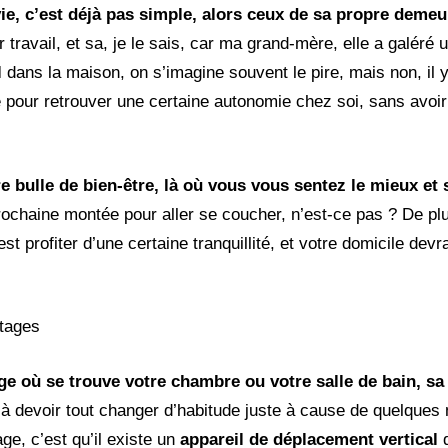
vie, c’est déjà pas simple, alors ceux de sa propre demeur
 travail, et sa, je le sais, car ma grand-mère, elle a galéré
l
dans la maison, on s’imagine souvent le pire, mais non, il 
e pour retrouver une certaine autonomie chez soi, sans avo
re bulle de bien-être, là où vous vous sentez le mieux et 
ochaine montée pour aller se coucher, n’est-ce pas ? De plu
rofiter d’une certaine tranquillité, et votre domicile devrai
étages
age où se trouve votre chambre ou votre salle de bain, sa 
 devoir tout changer d’habitude juste à cause de quelques 
age, c’est qu’il existe un
appareil de déplacement vertical
q