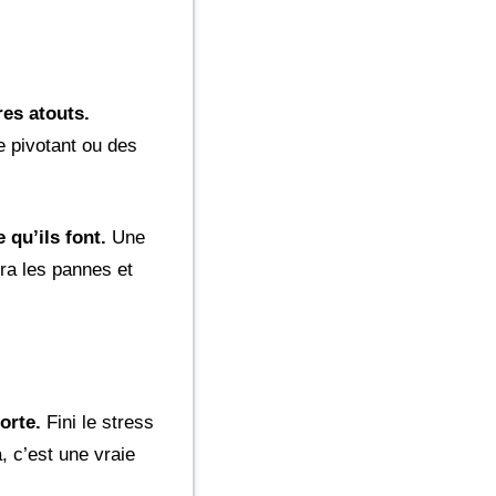
res atouts.
 pivotant ou des
 qu’ils font.
Une
era les pannes et
orte.
Fini le stress
, c’est une vraie