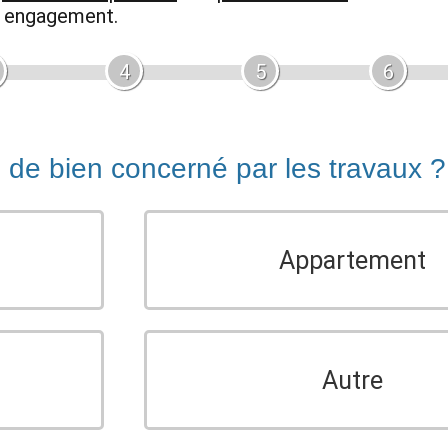
ns engagement.
4
5
6
e de bien concerné par les travaux ?
Appartement
Autre