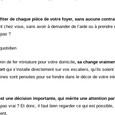
fiter de chaque pièce de votre foyer, sans aucune contra
nt chez vous, sans avoir à demander de l’aide ou à prendre d
 pas ?
quotidien
in de fer miniature pour votre domicile
, sa change vraimen
ort
qui s’installe directement sur vos escaliers, qu’ils soient
hines sont pensées pour se fondre dans le décor de votre int
st une décision importante, qui mérite une attention part
as vrai ? Et donc, il faut bien regarder ce qui est possible,
ment.