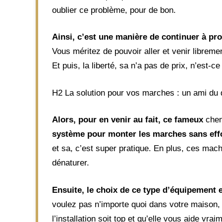
oublier ce problème, pour de bon.
Ainsi, c’est une manière de continuer à pro
Vous méritez de pouvoir aller et venir libreme
Et puis, la liberté, sa n’a pas de prix, n’est-ce
H2 La solution pour vos marches : un ami du 
Alors, pour en venir au fait, ce fameux
chem
système pour monter les marches sans eff
et sa, c’est super pratique. En plus, ces mac
dénaturer.
Ensuite, le choix de ce type d’équipement e
voulez pas n’importe quoi dans votre maison, p
l’installation soit top et qu’elle vous aide vrai