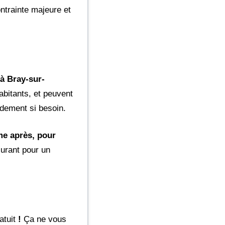
ntrainte majeure et
à Bray-sur-
abitants, et peuvent
idement si besoin.
me après, pour
surant pour un
atuit
!
Ça ne vous