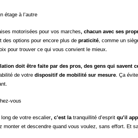
n étage à l’autre
aises motorisées pour vos marches
, chacun avec ses prop
nt des options pour encore plus de
praticité
, comme un siège
ix pour trouver ce qui vous convient le mieux.
llation doit être faite par des pros, des gens qui savent ce
abilité de votre
dispositif de mobilité sur mesure
. Ça évit
ant.
 chez-vous
e long de votre escalier
, c’est la
tranquillité d’esprit
qu’il app
uvez monter et descendre quand vous voulez, sans effort. Et sa