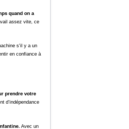
emps quand on a
vail assez vite, ce
achine s’il y a un
ntir en confiance à
ur prendre votre
ent d’indépendance
nfantine.
Avec un