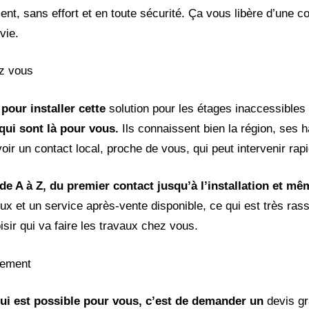
t, sans effort et en toute sécurité. Ça vous libère d’une co
vie.
ez vous
 pour installer cette
solution pour les étages inaccessibles
ui sont là pour vous.
Ils connaissent bien la région, ses h
oir un contact local, proche de vous, qui peut intervenir rap
 A à Z, du premier contact jusqu’à l’installation et mê
x et un service après-vente disponible, ce qui est très ras
oisir qui va faire les travaux chez vous.
gement
 qui est possible pour vous, c’est de demander un
devis gr