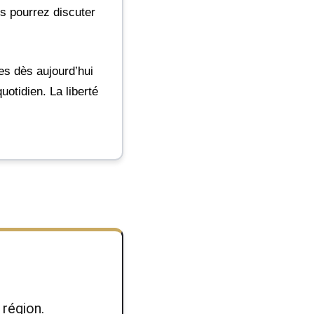
us pourrez discuter
s dès aujourd’hui
uotidien. La liberté
région.