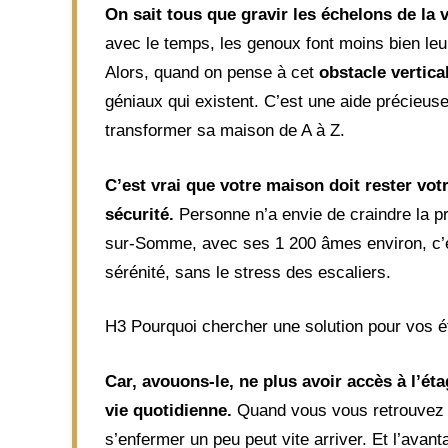
On sait tous que gravir les échelons de la 
avec le temps, les genoux font moins bien leur
Alors, quand on pense à cet
obstacle vertica
géniaux qui existent. C’est une aide précieus
transformer sa maison de A à Z.
C’est vrai que votre maison doit rester vot
sécurité.
Personne n’a envie de craindre la pr
sur-Somme, avec ses 1 200 âmes environ, c’est p
sérénité, sans le stress des escaliers.
H3 Pourquoi chercher une solution pour vos 
Car, avouons-le, ne plus avoir accès à l’ét
vie quotidienne.
Quand vous vous retrouvez à
s’enfermer un peu peut vite arriver. Et l’avant