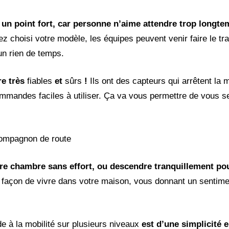
nt un point fort, car personne n’aime attendre trop longt
 choisi votre modèle, les équipes peuvent venir faire le tra
un rien de temps.
re très
fiables
et
sûrs
!
Ils ont des capteurs qui arrêtent la m
ommandes faciles à utiliser. Ça va vous permettre de vous se
compagnon de route
re chambre sans effort, ou descendre tranquillement po
 façon de vivre dans votre maison, vous donnant un sentim
e à la mobilité sur plusieurs niveaux
est d’une simplicité e