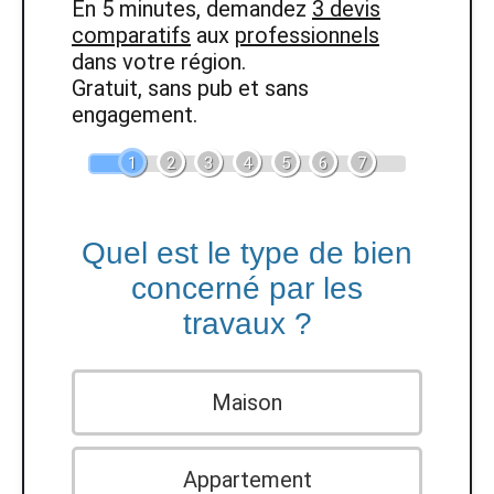
En 5 minutes, demandez
3 devis
comparatifs
aux
professionnels
dans votre région.
Gratuit, sans pub et sans
engagement.
1
2
3
4
5
6
7
Quel est le type de bien
concerné par les
travaux ?
Maison
Appartement