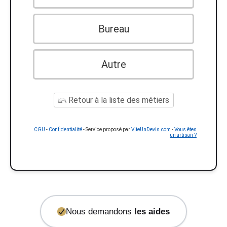
Bureau
Autre
Retour à la liste des métiers
CGU
-
Confidentialité
- Service proposé par
ViteUnDevis.com
-
Vous êtes
un artisan ?
Nous demandons
les aides