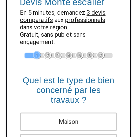
Devis Monte escalier
En 5 minutes, demandez
3 devis
comparatifs
aux
professionnels
dans votre région.
Gratuit, sans pub et sans
engagement.
1
2
3
4
5
6
7
Quel est le type de bien
concerné par les
travaux ?
Maison