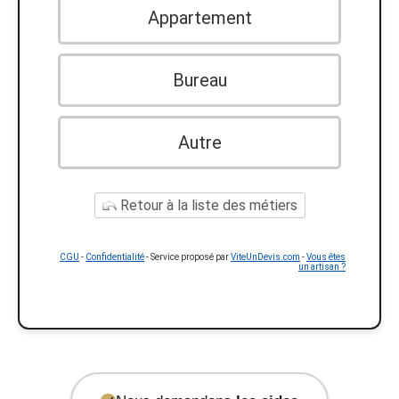
Appartement
Bureau
Autre
Retour à la liste des métiers
CGU
-
Confidentialité
- Service proposé par
ViteUnDevis.com
-
Vous êtes
un artisan ?