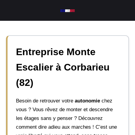
Aller
au
contenu
Entreprise Monte
Escalier à Corbarieu
(82)
Besoin de retrouver votre
autonomie
chez
vous ? Vous rêvez de monter et descendre
les étages sans y penser ? Découvrez
comment dire adieu aux marches ! C’est une