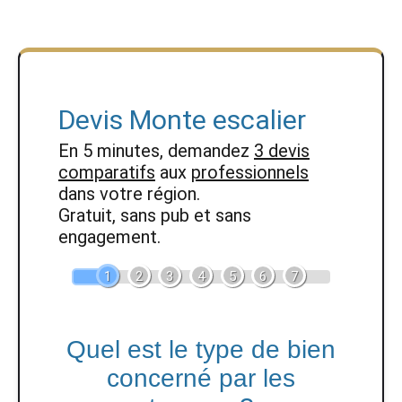
Devis Monte escalier
En 5 minutes, demandez
3 devis
comparatifs
aux
professionnels
dans votre région.
Gratuit, sans pub et sans
engagement.
1
2
3
4
5
6
7
Quel est le type de bien
concerné par les