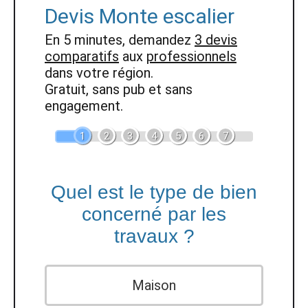
Devis Monte escalier
En 5 minutes, demandez
3 devis
comparatifs
aux
professionnels
dans votre région.
Gratuit, sans pub et sans
engagement.
1
2
3
4
5
6
7
Quel est le type de bien
concerné par les
travaux ?
Maison