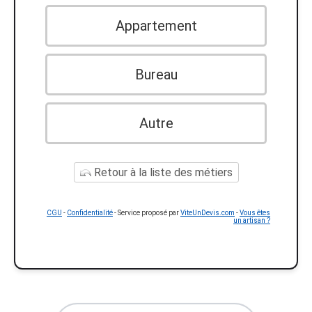
Appartement
Bureau
Autre
Retour à la liste des métiers
CGU
-
Confidentialité
- Service proposé par
ViteUnDevis.com
-
Vous êtes
un artisan ?