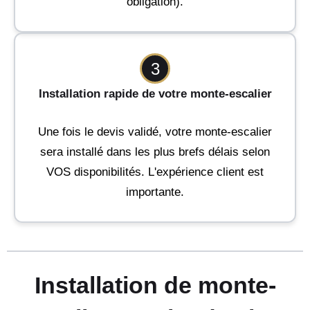
obligation).
3
Installation rapide de votre monte-escalier
Une fois le devis validé, votre monte-escalier
sera installé dans les plus brefs délais selon
VOS disponibilités. L'expérience client est
importante.
Installation de monte-