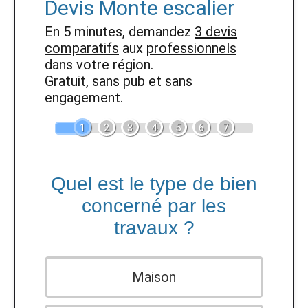
Devis Monte escalier
En 5 minutes, demandez
3 devis
comparatifs
aux
professionnels
dans votre région.
Gratuit, sans pub et sans
engagement.
1
2
3
4
5
6
7
Quel est le type de bien
concerné par les
travaux ?
Maison