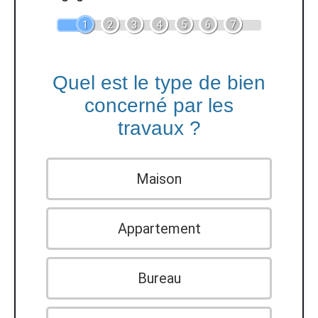
1
2
3
4
5
6
7
Quel est le type de bien
concerné par les
travaux ?
Maison
Appartement
Bureau