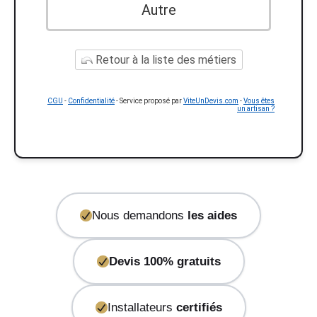
Autre
Retour à la liste des métiers
CGU
-
Confidentialité
- Service proposé par
ViteUnDevis.com
-
Vous êtes
un artisan ?
Nous demandons
les aides
Devis 100% gratuits
Installateurs
certifiés