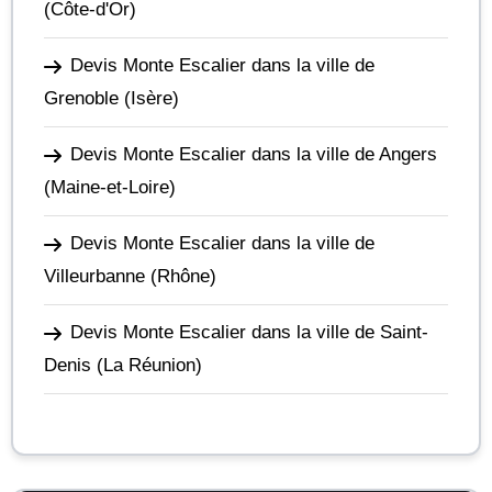
(Côte-d'Or)
Devis Monte Escalier dans la ville de
Grenoble
(Isère)
Devis Monte Escalier dans la ville de Angers
(Maine-et-Loire)
Devis Monte Escalier dans la ville de
Villeurbanne
(Rhône)
Devis Monte Escalier dans la ville de Saint-
Denis
(La Réunion)