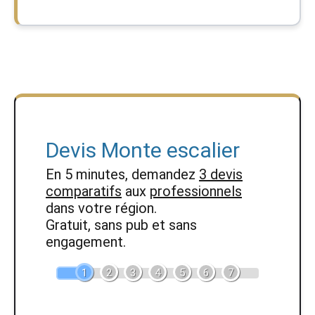
Devis Monte escalier
En 5 minutes, demandez
3 devis
comparatifs
aux
professionnels
dans votre région.
Gratuit, sans pub et sans
engagement.
1
2
3
4
5
6
7