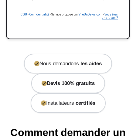
CGU
-
Confidentialité
- Service proposé par
ViteUnDevis.com
-
Vous êtes
un artisan ?
Nous demandons
les aides
Devis 100% gratuits
Installateurs
certifiés
Comment demander un