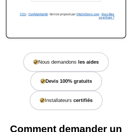
CGU
-
Confidentialité
- Service proposé par
ViteUnDevis.com
-
Vous êtes
un artisan ?
Nous demandons
les aides
Devis 100% gratuits
Installateurs
certifiés
Comment demander un