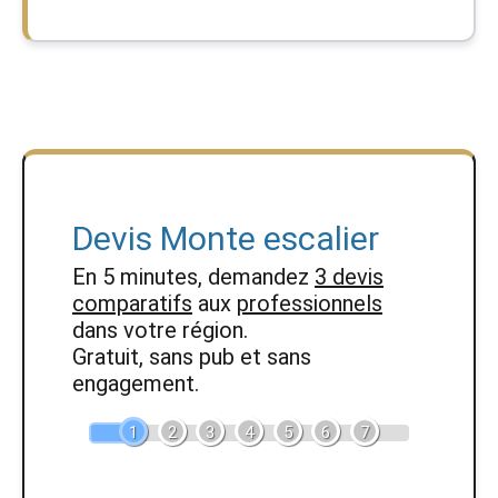
Devis Monte escalier
En 5 minutes, demandez
3 devis
comparatifs
aux
professionnels
dans votre région.
Gratuit, sans pub et sans
engagement.
1
2
3
4
5
6
7