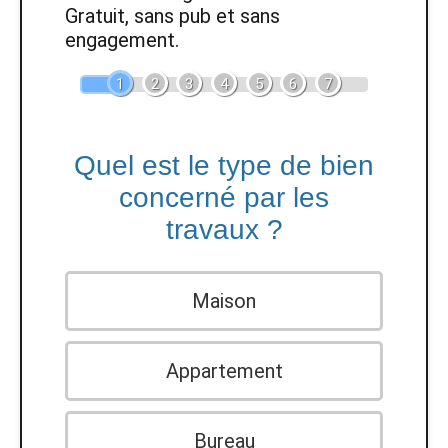
Gratuit, sans pub et sans
engagement.
1
2
3
4
5
6
7
Quel est le type de bien
concerné par les
travaux ?
Maison
Appartement
Bureau