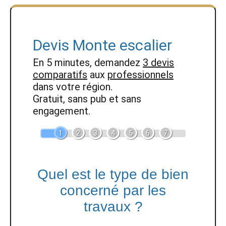
Devis Monte escalier
En 5 minutes, demandez
3 devis
comparatifs
aux
professionnels
dans votre région.
Gratuit, sans pub et sans
engagement.
1
2
3
4
5
6
7
Quel est le type de bien
concerné par les
travaux ?