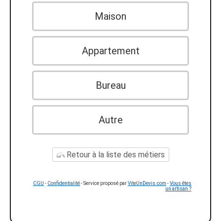
Maison
Appartement
Bureau
Autre
Retour à la liste des métiers
CGU
-
Confidentialité
- Service proposé par
ViteUnDevis.com
-
Vous êtes
un artisan ?