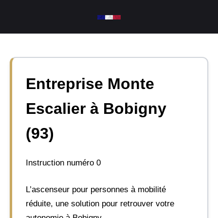
Aller
au
contenu
Entreprise Monte
Escalier à Bobigny
(93)
Instruction numéro 0
L’ascenseur pour personnes à mobilité
réduite, une solution pour retrouver votre
autonomie à Bobigny.