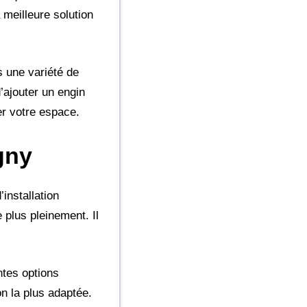
 meilleure solution
s une variété de
’ajouter un engin
er votre espace.
gny
installation
 plus pleinement. Il
ntes options
on la plus adaptée.