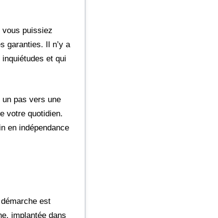
e vous puissiez
s garanties. Il n’y a
 inquiétudes et qui
t un pas vers une
e votre quotidien.
ain en indépendance
a démarche est
ine, implantée dans