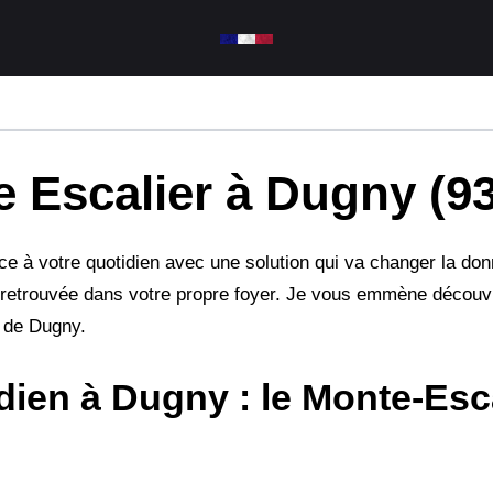
 Escalier à Dugny (93
ce à votre quotidien avec une solution qui va changer la do
té retrouvée dans votre propre foyer. Je vous emmène découvr
r de Dugny.
idien à Dugny : le Monte-Esca