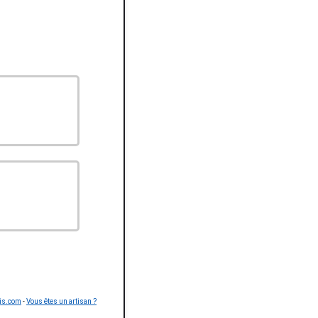
is.com
-
Vous êtes un artisan ?