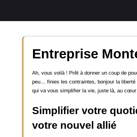
Aller
au
contenu
Entreprise Monte
Ah, vous voilà ! Prêt à donner un coup de pou
peu… finies les contraintes, bonjour la liber
qui va vous simplifier la vie, juste là, au cœu
Simplifier votre quot
votre nouvel allié