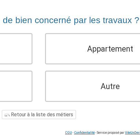
e de bien concerné par les travaux ?
Appartement
Autre
Retour à la liste des métiers
CGU
-
Confidentialité
- Service proposé par
ViteUnDev