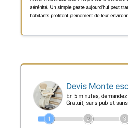
sérénité. Un simple geste aujourd’hui peut tr
habitants profitent pleinement de leur environn
Devis Monte esc
En 5 minutes, demande
Gratuit, sans pub et sa
1
2
3