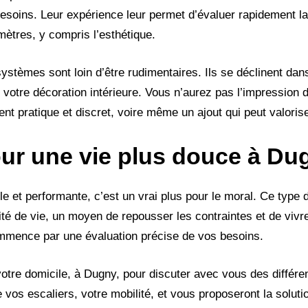
besoins. Leur expérience leur permet d’évaluer rapidement la
ètres, y compris l’esthétique.
ystèmes sont loin d’être rudimentaires. Ils se déclinent dan
c votre décoration intérieure. Vous n’aurez pas l’impression d
ent pratique et discret, voire même un ajout qui peut valoris
our une vie plus douce à Du
e et performante, c’est un vrai plus pour le moral. Ce type d’
té de vie, un moyen de repousser les contraintes et de vivre
commence par une évaluation précise de vos besoins.
votre domicile, à Dugny, pour discuter avec vous des différe
e vos escaliers, votre mobilité, et vous proposeront la soluti