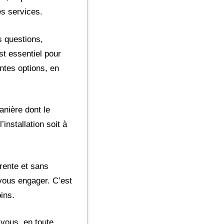
s services.
s questions,
st essentiel pour
ntes options, en
anière dont le
installation soit à
rente et sans
 vous engager. C’est
ins.
 vous, en toute