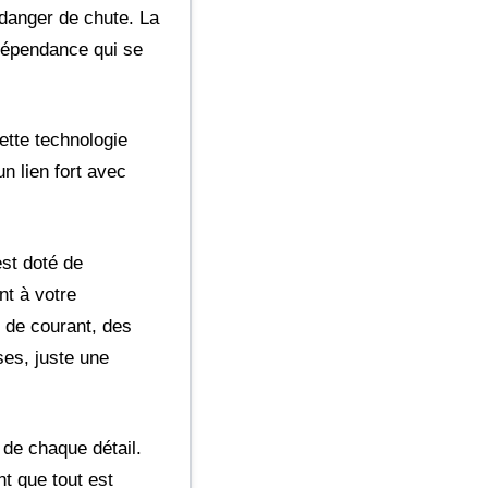
 danger de chute. La
ndépendance qui se
ette technologie
n lien fort avec
est doté de
nt à votre
e de courant, des
ses, juste une
 de chaque détail.
t que tout est