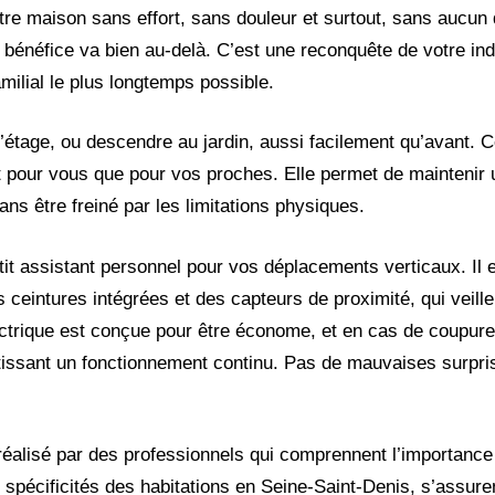
otre maison sans effort, sans douleur et surtout, sans aucun
le bénéfice va bien au-delà. C’est une reconquête de votre i
milial le plus longtemps possible.
étage, ou descendre au jardin, aussi facilement qu’avant. C
t pour vous que pour vos proches. Elle permet de maintenir u
ans être freiné par les limitations physiques.
tit assistant personnel pour vos déplacements verticaux. Il 
intures intégrées et des capteurs de proximité, qui veille
lectrique est conçue pour être économe, et en cas de coupur
ntissant un fonctionnement continu. Pas de mauvaises surpri
 réalisé par des professionnels qui comprennent l’importance
 spécificités des habitations en Seine-Saint-Denis, s’assuren