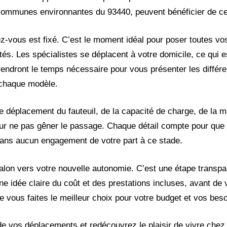
 communes environnantes du 93440, peuvent bénéficier de ce
z-vous est fixé. C’est le moment idéal pour poser toutes vo
ités. Les spécialistes se déplacent à votre domicile, ce qui e
rendront le temps nécessaire pour vous présenter les différe
 chaque modèle.
e déplacement du fauteuil, de la capacité de charge, de la m
our ne pas gêner le passage. Chaque détail compte pour que l’
a, sans aucun engagement de votre part à ce stade.
jalon vers votre nouvelle autonomie. C’est une étape transpa
ne idée claire du coût et des prestations incluses, avant de
 vous faites le meilleur choix pour votre budget et vos beso
 de vos déplacements et redécouvrez le plaisir de vivre chez