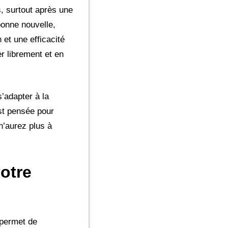
, surtout après une
bonne nouvelle,
 et une efficacité
er librement et en
’adapter à la
est pensée pour
n’aurez plus à
otre
 permet de