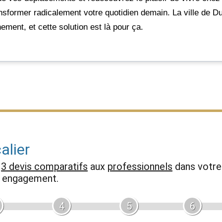
ansformer radicalement votre quotidien demain. La ville de 
ement, et cette solution est là pour ça.
alier
z
3 devis comparatifs
aux
professionnels
dans votre 
ns engagement.
4
5
6