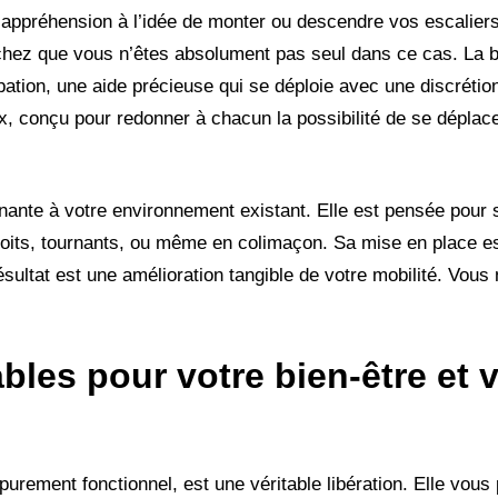
e appréhension à l’idée de monter ou descendre vos escaliers
sachez que vous n’êtes absolument pas seul dans ce cas. La 
pation, une aide précieuse qui se déploie avec une discrétion
eux, conçu pour redonner à chacun la possibilité de se déplac
nante à votre environnement existant. Elle est pensée pour s
 droits, tournants, ou même en colimaçon. Sa mise en place 
ésultat est une amélioration tangible de votre mobilité. Vous 
les pour votre bien-être et v
urement fonctionnel, est une véritable libération. Elle vous