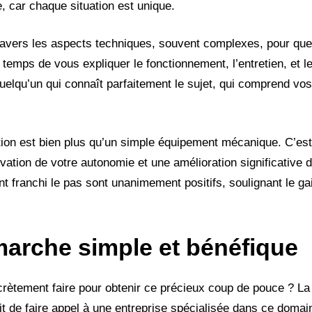
 car chaque situation est unique.
travers les aspects techniques, souvent complexes, pour qu
 temps de vous expliquer le fonctionnement, l’entretien, et le
uelqu’un qui connaît parfaitement le sujet, qui comprend vos
ution est bien plus qu’un simple équipement mécanique. C’es
ation de votre autonomie et une amélioration significative d
t franchi le pas sont unanimement positifs, soulignant le g
émarche simple et bénéfique
ètement faire pour obtenir ce précieux coup de pouce ? L
ffit de faire appel à une entreprise spécialisée dans ce doma