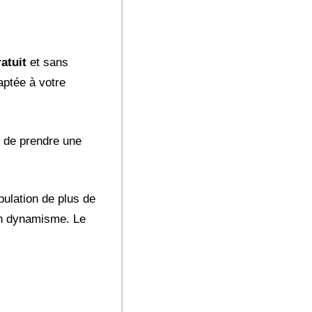
atuit
et sans
aptée à votre
t de prendre une
ulation de plus de
son dynamisme. Le