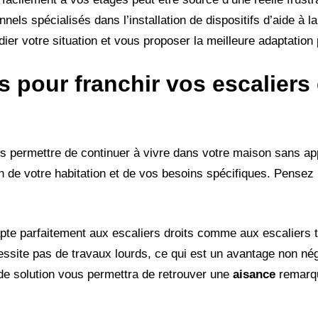
ls spécialisés dans l’installation de dispositifs d’aide à la
udier votre situation et vous proposer la meilleure adaptation
s pour franchir vos escaliers
ous permettre de continuer à vivre dans votre maison sans ap
n de votre habitation et de vos besoins spécifiques. Pensez
apte parfaitement aux escaliers droits comme aux escaliers 
cessite pas de travaux lourds, ce qui est un avantage non né
 de solution vous permettra de retrouver une
aisance
remarqu