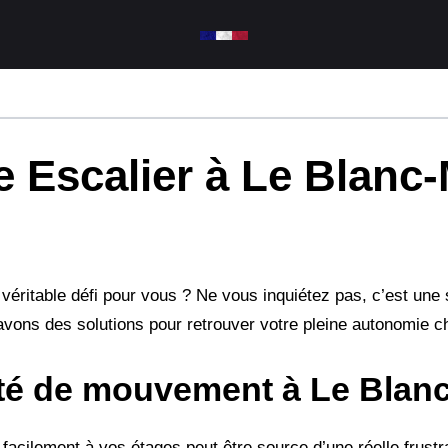
 Escalier à Le Blanc-
 véritable défi pour vous ? Ne vous inquiétez pas, c’est une 
vons des solutions pour retrouver votre pleine autonomie c
rté de mouvement à Le Blan
facilement à vos étages peut être source d’une réelle frustra