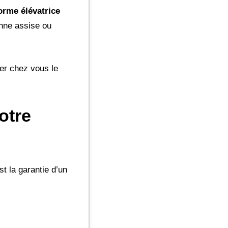
orme élévatrice
onne assise ou
er chez vous le
otre
t la garantie d’un