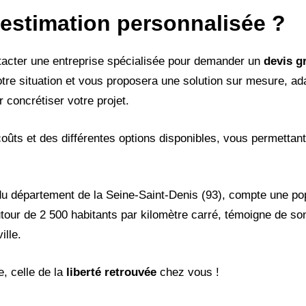
estimation personnalisée ?
ntacter une entreprise spécialisée pour demander un
devis gr
tre situation et vous proposera une solution sur mesure, ad
r concrétiser votre projet.
oûts et des différentes options disponibles, vous permettan
 département de la Seine-Saint-Denis (93), compte une pop
utour de 2 500 habitants par kilomètre carré, témoigne de 
ille.
e, celle de la
liberté retrouvée
chez vous !