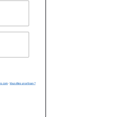
is.com
-
Vous êtes un artisan ?