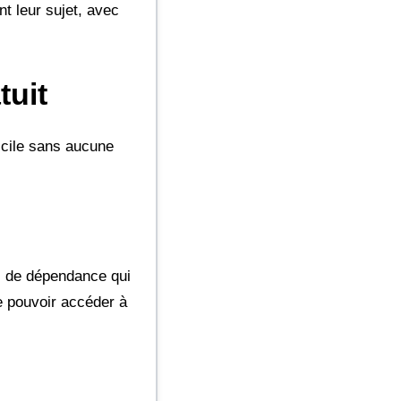
t leur sujet, avec
tuit
icile sans aucune
ns de dépendance qui
de pouvoir accéder à