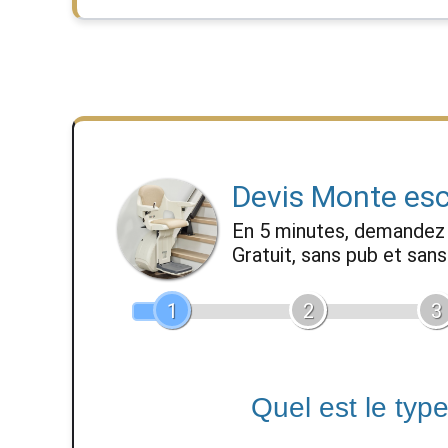
Devis Monte esc
En 5 minutes, demande
Gratuit, sans pub et sa
1
2
3
Quel est le typ