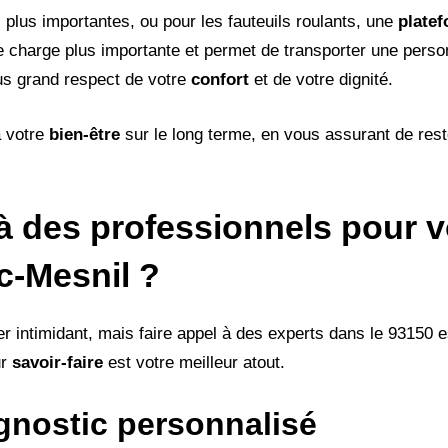
 plus importantes, ou pour les fauteuils roulants, une
platef
de charge plus importante et permet de transporter une pers
plus grand respect de votre
confort
et de votre dignité.
à votre
bien-être
sur le long terme, en vous assurant de rest
 à des professionnels pour v
nc-Mesnil ?
 intimidant, mais faire appel à des experts dans le 93150 es
ur
savoir-faire
est votre meilleur atout.
gnostic personnalisé