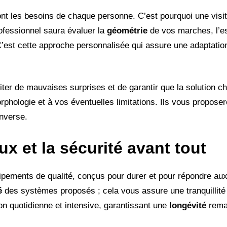
nt les besoins de chaque personne. C’est pourquoi une visit
ofessionnel saura évaluer la
géométrie
de vos marches, l’es
’est cette approche personnalisée qui assure une adaptation
ter de mauvaises surprises et de garantir que la solution ch
rphologie et à vos éventuelles limitations. Ils vous proposer
inverse.
ux et la sécurité avant tout
uipements de qualité, conçus pour durer et pour répondre a
é
des systèmes proposés ; cela vous assure une tranquillité d
on quotidienne et intensive, garantissant une
longévité
rema