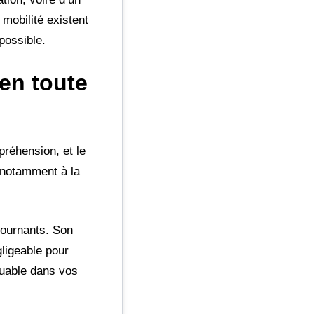
 mobilité existent
 possible.
 en toute
préhension, et le
 notamment à la
tournants. Son
gligeable pour
able dans vos