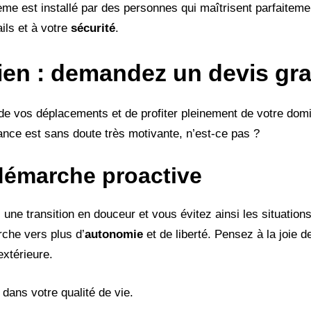
me est installé par des personnes qui maîtrisent parfaitemen
ails et à votre
sécurité
.
dien : demandez un devis gra
de vos déplacements et de profiter pleinement de votre dom
dance est sans doute très motivante, n’est-ce pas ?
démarche proactive
une transition en douceur et vous évitez ainsi les situatio
rche vers plus d’
autonomie
et de liberté. Pensez à la joie 
extérieure.
r dans votre qualité de vie.