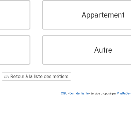
Appartement
Autre
Retour à la liste des métiers
CGU
-
Confidentialité
- Service proposé par
ViteUnDev