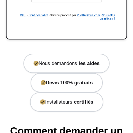
CGU
-
Confidentialité
- Service proposé par
ViteUnDevis.com
-
Vous êtes
un artisan ?
Nous demandons
les aides
Devis 100% gratuits
Installateurs
certifiés
Comment demander un