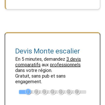
Devis Monte escalier
En 5 minutes, demandez
3 devis
comparatifs
aux
professionnels
dans votre région.
Gratuit, sans pub et sans
engagement.
1
2
3
4
5
6
7