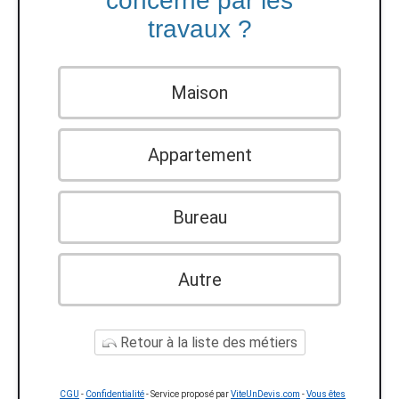
concerné par les
travaux ?
Maison
Appartement
Bureau
Autre
Retour à la liste des métiers
CGU
-
Confidentialité
- Service proposé par
ViteUnDevis.com
-
Vous êtes