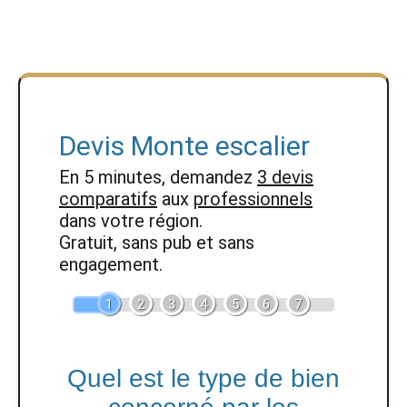
Devis Monte escalier
En 5 minutes, demandez
3 devis
comparatifs
aux
professionnels
dans votre région.
Gratuit, sans pub et sans
engagement.
1
2
3
4
5
6
7
Quel est le type de bien