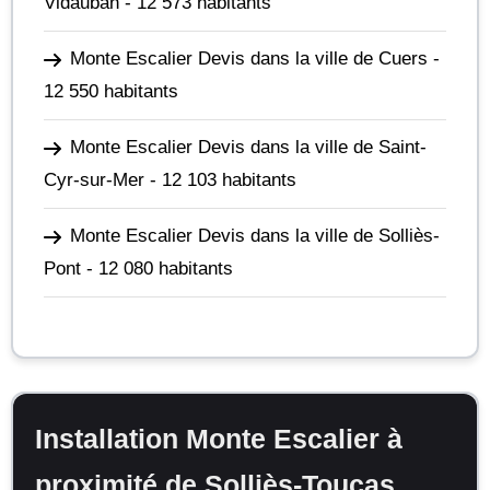
Vidauban
- 12 573 habitants
Monte Escalier Devis dans la ville de Cuers
-
12 550 habitants
Monte Escalier Devis dans la ville de Saint-
Cyr-sur-Mer
- 12 103 habitants
Monte Escalier Devis dans la ville de Solliès-
Pont
- 12 080 habitants
Installation Monte Escalier à
proximité de Solliès-Toucas