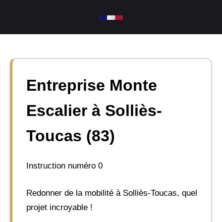
Aller
au
contenu
Entreprise Monte
Escalier à Solliès-
Toucas (83)
Instruction numéro 0
Redonner de la mobilité à Solliès-Toucas, quel
projet incroyable !