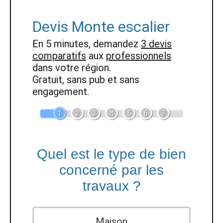
Devis Monte escalier
En 5 minutes, demandez
3 devis
comparatifs
aux
professionnels
dans votre région.
Gratuit, sans pub et sans
engagement.
1
2
3
4
5
6
7
Quel est le type de bien
concerné par les
travaux ?
Maison