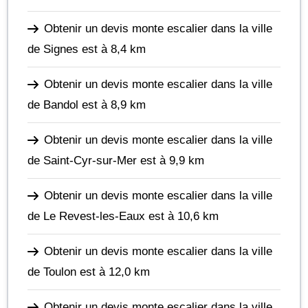
Obtenir un devis monte escalier dans la ville
de Signes
est à 8,4 km
Obtenir un devis monte escalier dans la ville
de Bandol
est à 8,9 km
Obtenir un devis monte escalier dans la ville
de Saint-Cyr-sur-Mer
est à 9,9 km
Obtenir un devis monte escalier dans la ville
de Le Revest-les-Eaux
est à 10,6 km
Obtenir un devis monte escalier dans la ville
de Toulon
est à 12,0 km
Obtenir un devis monte escalier dans la ville