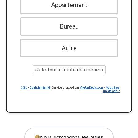
Appartement
Bureau
Autre
Retour à la liste des métiers
CGU
-
Confidentialité
- Service proposé par
ViteUnDevis.com
-
Vous êtes
un artisan ?
Nous demandons
les aides