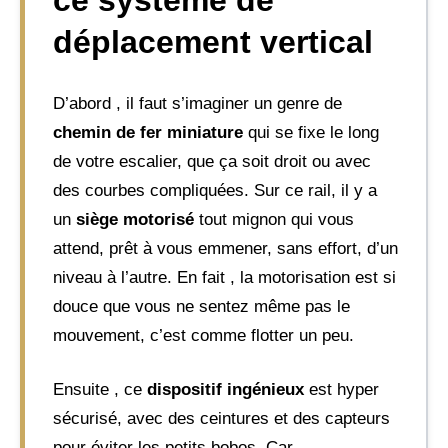
ce système de
déplacement vertical
D’abord , il faut s’imaginer un genre de
chemin de fer miniature
qui se fixe le long
de votre escalier, que ça soit droit ou avec
des courbes compliquées. Sur ce rail, il y a
un
siège motorisé
tout mignon qui vous
attend, prêt à vous emmener, sans effort, d’un
niveau à l’autre. En fait , la motorisation est si
douce que vous ne sentez même pas le
mouvement, c’est comme flotter un peu.
Ensuite , ce
dispositif ingénieux
est hyper
sécurisé, avec des ceintures et des capteurs
pour éviter les petits bobos. Car,