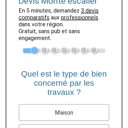
Devis Monte escalier
En 5 minutes, demandez
3 devis
comparatifs
aux
professionnels
dans votre région.
Gratuit, sans pub et sans
engagement.
1
2
3
4
5
6
7
Quel est le type de bien
concerné par les
travaux ?
Maison