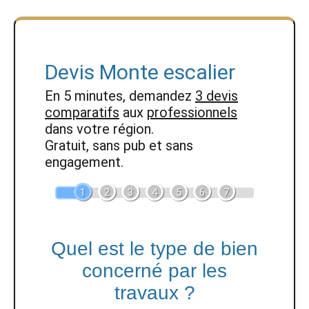
Devis Monte escalier
En 5 minutes, demandez
3 devis
comparatifs
aux
professionnels
dans votre région.
Gratuit, sans pub et sans
engagement.
1
2
3
4
5
6
7
Quel est le type de bien
concerné par les
travaux ?