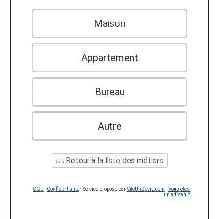
Maison
Appartement
Bureau
Autre
Retour à la liste des métiers
CGU
-
Confidentialité
- Service proposé par
ViteUnDevis.com
-
Vous êtes
un artisan ?