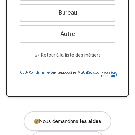
Bureau
Autre
Retour à la liste des métiers
CGU
-
Confidentialité
- Service proposé par
ViteUnDevis.com
-
Vous êtes
un artisan ?
Nous demandons
les aides