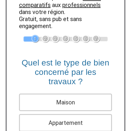
comparatifs
aux
professionnels
dans votre région.
Gratuit, sans pub et sans
engagement.
1
2
3
4
5
6
7
Quel est le type de bien
concerné par les
travaux ?
Maison
Appartement