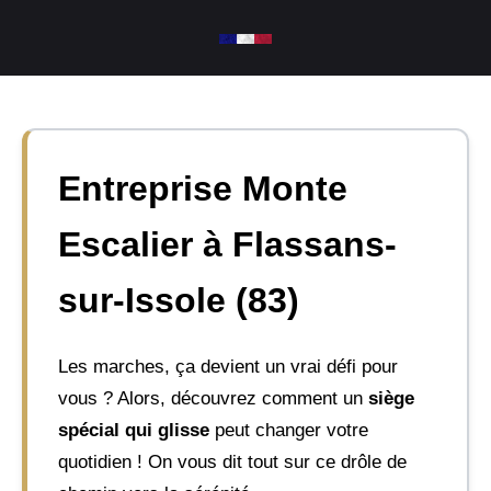
Aller
au
contenu
Entreprise Monte
Escalier à Flassans-
sur-Issole (83)
Les marches, ça devient un vrai défi pour
vous ? Alors, découvrez comment un
siège
spécial qui glisse
peut changer votre
quotidien ! On vous dit tout sur ce drôle de