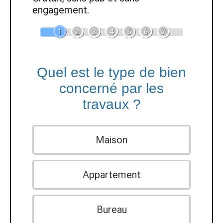
engagement.
1
2
3
4
5
6
7
Quel est le type de bien
concerné par les
travaux ?
Maison
Appartement
Bureau