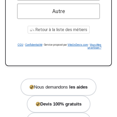
Autre
Retour à la liste des métiers
CGU
-
Confidentialité
- Service proposé par
ViteUnDevis.com
-
Vous êtes
un artisan ?
Nous demandons
les aides
Devis 100% gratuits