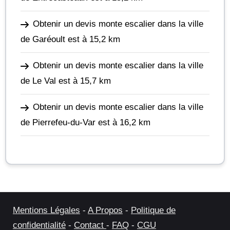
Obtenir un devis monte escalier dans la ville
de Garéoult
est à 15,2 km
Obtenir un devis monte escalier dans la ville
de Le Val
est à 15,7 km
Obtenir un devis monte escalier dans la ville
de Pierrefeu-du-Var
est à 16,2 km
Mentions Légales
-
A Propos
-
Politique de
confidentialité
-
Contact
-
FAQ
-
CGU