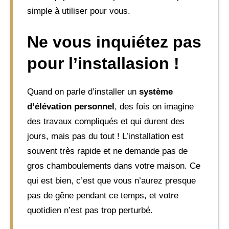
simple à utiliser pour vous.
Ne vous inquiétez pas
pour l’installasion !
Quand on parle d’installer un
système
d’élévation personnel
, des fois on imagine
des travaux compliqués et qui durent des
jours, mais pas du tout ! L’installation est
souvent très rapide et ne demande pas de
gros chamboulements dans votre maison. Ce
qui est bien, c’est que vous n’aurez presque
pas de gêne pendant ce temps, et votre
quotidien n’est pas trop perturbé.