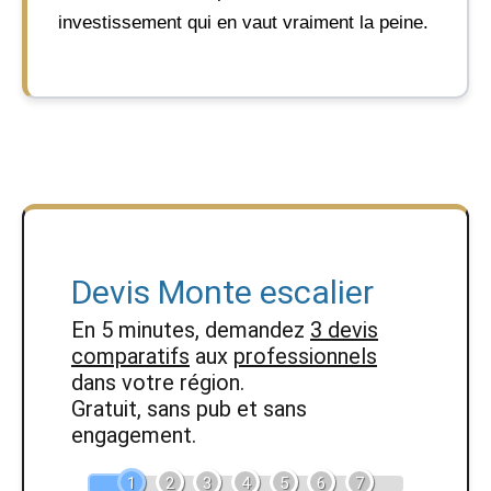
investissement qui en vaut vraiment la peine.
Devis Monte escalier
En 5 minutes, demandez
3 devis
comparatifs
aux
professionnels
dans votre région.
Gratuit, sans pub et sans
engagement.
1
2
3
4
5
6
7