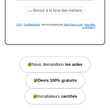
Retour à la liste des métiers
CGU
-
Confidentialité
- Service proposé par
ViteUnDevis.com
-
Vous êtes
un artisan ?
Nous demandons
les aides
Devis 100% gratuits
Installateurs
certifiés